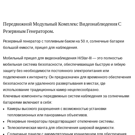
Передвижной Модульный Комплекс Видеонаблюдения С
Резервным Генератором.
Резервный генератор с топливным баком на 50 л, солнечные батареи
большой емкости, прицеп для наблюдения.
Мобильный прицеп для видеонаблюдения HiStar-III — это полностью
мобильная система безопасности, обеспечивающая быструю и гибкую
защиту без необходимости постоянного электропитания или
подключения к интернету. Он предназначен для временного обеспечения
безопасности или удаленного развертывания в местах, где
использование традиционных камер нецелесообразно.
Ключевые компоненты передвижных систем наблюдения за солнечными
батареями включают в себя:
Камеры высокого разрешения с возможностью установки
тепловизионных или панорамных объективов.
Резервные генераторы предотвращают отключение системы.
Телескопическая мачта для обеспечения широкой видимости.
Солнечные панели с аккумуляторным хранилищем для обеспечения