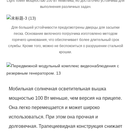
Light Tower мощностью 100 Вт невелика, но достаточно устойчива для
выполнения различных задач.
Для большей устойчивости предусмотрены дверцы для засыпки
песка. Основание вилочного погрузчика изготовлено методом
горячего цинкования, что обеспечивает более длительный срок
службы. Кроме того, можно не беспокоиться о разрушении стальной
крошки.
Мобильная солнечная осветительная вышка
мощностью 100 Вт меньше, чем версия на прицепе.
Она легко перемещается и может широко
использоваться. При этом она прочная и
долговечная. Трапециевидная конструкция снижает