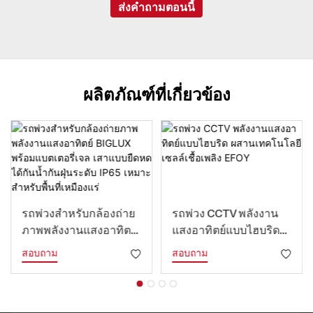
ส่งคำถามตอนนี้
ผลิตภัณฑ์ที่เกี่ยวข้อง
รถพ่วงสำหรับกล้องถ่าย
รถพ่วง CCTV พลังงาน
ภาพพลังงานแสงอาทิตย์
แสงอาทิตย์แบบไฮบริด
BIGLUX พร้อมแบตเตอรี่
ผสานเทคโนโลยีเซลล์
สอบถาม
สอบถาม
เจล เสาแบบยืดหดได้กัน
เชื้อเพลิง EFOY
น้ำกันฝุ่นระดับ IP65
เหมาะสำหรับพื้นที่