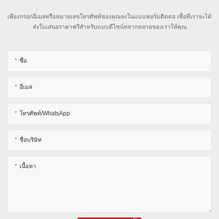
เพียงกรอกอีเมลหรือหมายเลขโทรศัพท์ของคุณลงในแบบฟอร์มติดต่อ เพื่อที่เราจะได้
ส่งใบเสนอราคาฟรีสำหรับแบบดีไซน์หลากหลายของเราให้คุณ
ชื่อ
อีเมล
โทรศัพท์/WhatsApp
ชื่อบริษัท
เนื้อหา