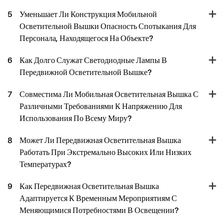
5
Уменьшает Ли Конструкция Мобильной
Осветительной Вышки Опасность Спотыкания Для
Персонала, Находящегося На Объекте?
6
Как Долго Служат Светодиодные Лампы В
Передвижной Осветительной Вышке?
7
Совместима Ли Мобильная Осветительная Вышка С
Различными Требованиями К Напряжению Для
Использования По Всему Миру?
8
Может Ли Передвижная Осветительная Вышка
Работать При Экстремально Высоких Или Низких
Температурах?
9
Как Передвижная Осветительная Вышка
Адаптируется К Временным Мероприятиям С
Меняющимися Потребностями В Освещении?