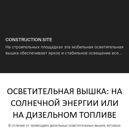
CONSTRUCTION SITE
На строительных площадках эта мобильная осветительная
вышка обеспечивает яркое и стабильное освещение всех
рабочих зон в ночное время. Благодаря своей
мобильности её можно перемещать на разные
строительные площадки, поддерживая непрерывную
многоэтапную ночную работу и помогая ускорить сроки
выполнения проектов.
ОСВЕТИТЕЛЬНАЯ ВЫШКА: НА
СОЛНЕЧНОЙ ЭНЕРГИИ ИЛИ
НА ДИЗЕЛЬНОМ ТОПЛИВЕ
В отличие от громоздких дизельных осветительных вышек, которые