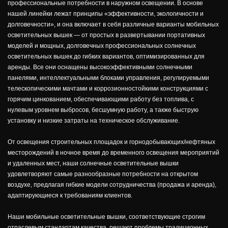
профессиональные потребности в наружном освещении. В основе
нашей линейки лежат принципы «эффективности, экологичности и
долговечности», и она включает в себя различные варианты мобильных
осветительных вышек — от простых в развертывании портативных
моделей и мощных, долговечных профессиональных солнечных
осветительных вышек до гибких вариантов, оптимизированных для
аренды. Все они оснащены высокоэффективными солнечными
панелями, интеллектуальными блоками управления, регулируемыми
телескопическими мачтами и коррозионностойкими конструкциями с
горячим цинкованием, обеспечивающими работу без топлива, с
нулевым уровнем выбросов, бесшумную работу, а также быструю
установку и низкие затраты на техническое обслуживание.
От освещения строительных площадок и горнодобывающих/нефтяных
месторождений в ночное время до временного освещения мероприятий
и удаленных мест, наши солнечные осветительные вышки
удовлетворяют самые разнообразные потребности на открытом
воздухе, предлагая гибкие модели сотрудничества (продажа и аренда),
адаптирующиеся к требованиям клиентов.
Наши мобильные осветительные вышки, соответствующие строгим
отраслевым стандартам качества, решают проблемы традиционных