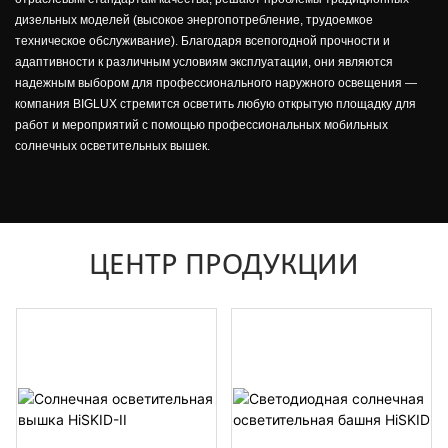
дизельных моделей (высокое энергопотребление, трудоемкое
техническое обслуживание). Благодаря всепогодной прочности и
адаптивности к различным условиям эксплуатации, они являются
надежным выбором для профессионального наружного освещения —
компания BIGLUX стремится осветить любую открытую площадку для
работ и мероприятий с помощью профессиональных мобильных
солнечных осветительных вышек.
ЦЕНТР ПРОДУКЦИИ