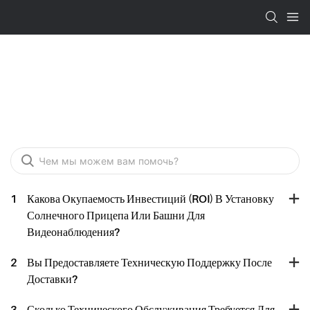
FAQ
1
Какова Окупаемость Инвестиций (ROI) В Установку
Солнечного Прицепа Или Башни Для
Видеонаблюдения?
2
Вы Предоставляете Техническую Поддержку После
Доставки?
3
Сколько Технического Обслуживания Требуется Для