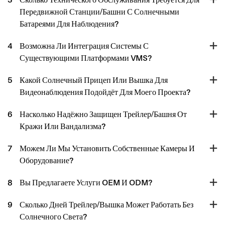
Передвижной Станции/башни С Солнечными
Батареями Для Наблюдения?
4
Возможна Ли Интеграция Системы С
Существующими Платформами VMS?
5
Какой Солнечный Прицеп Или Вышка Для
Видеонаблюдения Подойдёт Для Моего Проекта?
6
Насколько Надёжно Защищен Трейлер/башня От
Кражи Или Вандализма?
7
Можем Ли Мы Установить Собственные Камеры И
Оборудование?
8
Вы Предлагаете Услуги OEM И ODM?
9
Сколько Дней Трейлер/вышка Может Работать Без
Солнечного Света?