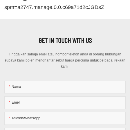
spm=a2747.manage.0.0.c69a71d2cJGDsZ
GET IN TOUCH WITH US
Tinggalkan sahaja emel atau nombor telefon anda di borang hubungan
supaya kami boleh menghantar sebut harga percuma untuk pelbagai rekaan
kami.
Nama
Emel
Telefon/WhatsApp