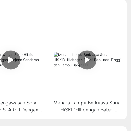
 Pengawasan Solar
Menara Lampu Berkuasa Suria
HiSTAR-III Dengan
HiSKID-III dengan Bateri
a Sandaran Mula
Berkuasa Tinggi dan Lampu
Automatik
Banjir LED