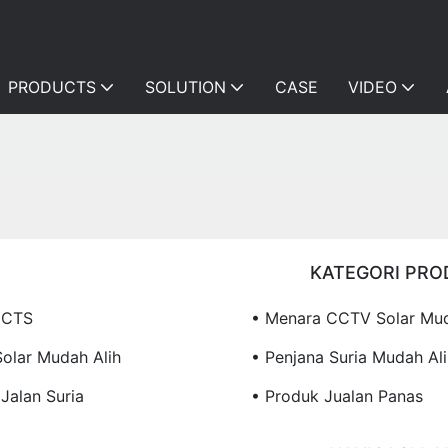
PRODUCTS
SOLUTION
CASE
VIDEO
KATEGORI PRO
UCTS
• Menara CCTV Solar Mud
Solar Mudah Alih
• Penjana Suria Mudah Ali
Jalan Suria
• Produk Jualan Panas