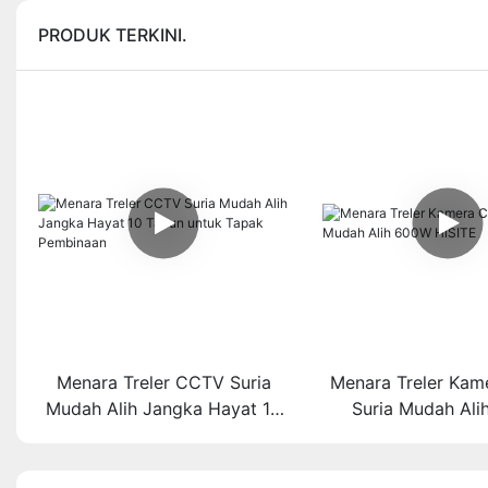
PRODUK TERKINI.
Menara Treler CCTV Suria
Menara Treler Ka
Mudah Alih Jangka Hayat 10
Suria Mudah Al
Tahun untuk Tapak
HiSITE
Pembinaan