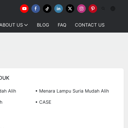
ABOUT US
BLOG
FAQ
CONTACT US
DUK
ah Alih
• Menara Lampu Suria Mudah Alih
h
• CASE