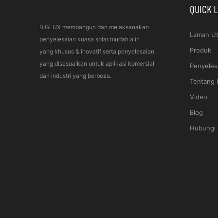
QUICK 
BIGLUX membangun dan melaksanakan
Laman U
penyelesaian kuasa solar mudah alih
Produk
yang khusus & inovatif serta penyelesaian
yang disesuaikan untuk aplikasi komersial
Penyeles
dan industri yang berbeza.
Tentang 
Video
Blog
Hubungi 