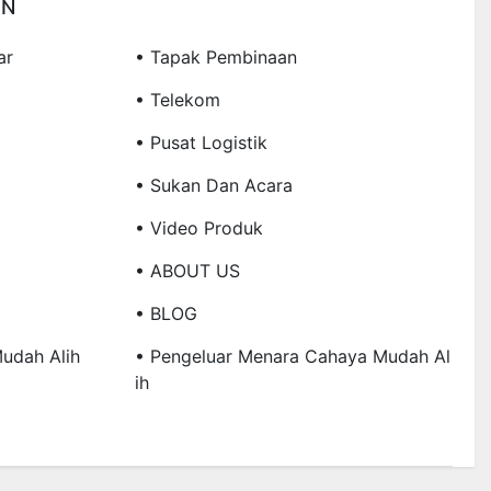
IN
ar
• Tapak Pembinaan
• Telekom
• Pusat Logistik
• Sukan Dan Acara
• Video Produk
• ABOUT US
• BLOG
Mudah Alih
• Pengeluar Menara Cahaya Mudah Al
Ih