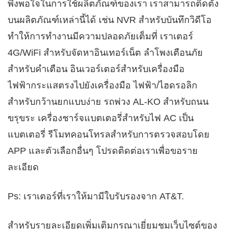
พึงพอใจในการใช้ผลิตภัณฑ์ของเรา เราสามารถติดตั้ง
บนผลิตภัณฑ์เหล่านี้ได้ เช่น NVR สำหรับบันทึกวิดีโอ
ทำให้การทำงานมีความปลอดภัยเต็มที่ เราเตอร์
4G/WiFi สำหรับจัดหาอินเทอร์เน็ต ลำโพงเตือนภัย
สำหรับคำเตือน อินเวอร์เตอร์สำหรับเครื่องมือ
ไฟฟ้ากระแสตรงไปยังเครื่องมือ ไฟฟ้า/ไฮดรอลิก
สำหรับกว้านยกแบบง่าย รถพ่วง AL-KO สำหรับถนน
ขรุขระ เครื่องชาร์จแบตเตอรี่สำหรับไฟ AC เป็น
แบตเตอรี่ รีโมทคอนโทรลสำหรับการตรวจสอบโดย
APP และตัวเลือกอื่นๆ โปรดติดต่อเราเพื่อขอราย
ละเอียด
Ps: เราเตอร์ที่เราให้มามีใบรับรองจาก AT&T.
สำหรับรายละเอียดเพิ่มเติมกรุณาเยี่ยมชมเว็บไซต์ของ