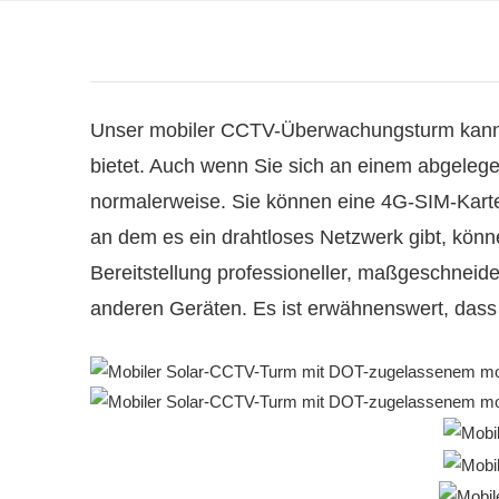
Unser mobiler CCTV-Überwachungsturm kann s
bietet. Auch wenn Sie sich an einem abgele
normalerweise. Sie können eine 4G-SIM-Karte 
an dem es ein drahtloses Netzwerk gibt, könne
Bereitstellung professioneller, maßgeschnei
anderen Geräten. Es ist erwähnenswert, das