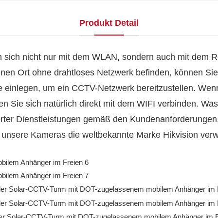
Produkt Detail
ich nicht nur mit dem WLAN, sondern auch mit dem Rou
genen Ort ohne drahtloses Netzwerk befinden, können 
einlegen, um ein CCTV-Netzwerk bereitzustellen. Wenn 
n Sie sich natürlich direkt mit dem WIFI verbinden. Was 
derter Dienstleistungen gemäß den Kundenanforderungen
s unsere Kameras die weltbekannte Marke Hikvision ver