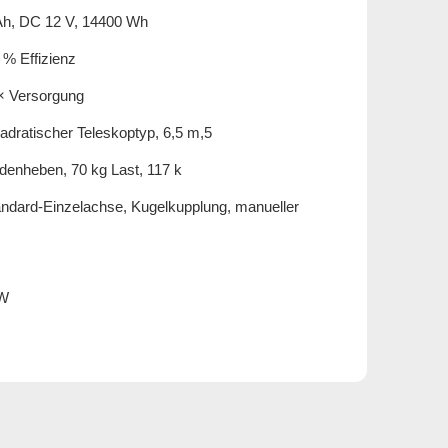
Ah, DC 12 V, 14400 Wh
% Effizienz
 × Versorgung
adratischer Teleskoptyp, 6,5 m,5
denheben, 70 kg Last, 117 k
dard-Einzelachse, Kugelkupplung, manueller
0W