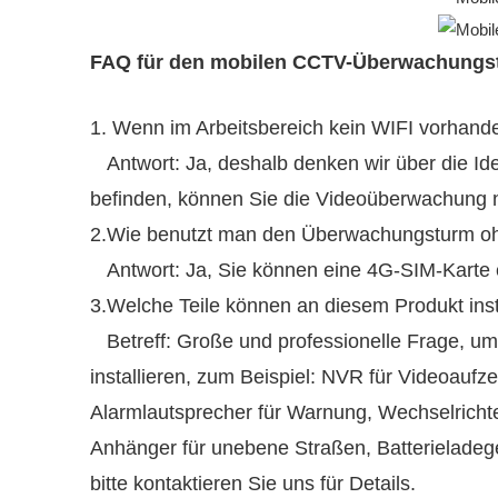
FAQ für den mobilen CCTV-Überwachungs
1. Wenn im Arbeitsbereich kein WIFI vorhanden
Antwort: Ja, deshalb denken wir über die Id
befinden, können Sie die Videoüberwachung
2.Wie benutzt man den Überwachungsturm o
Antwort: Ja, Sie können eine 4G-SIM-Karte e
3.Welche Teile können an diesem Produkt inst
Betreff: Große und professionelle Frage, um
installieren, zum Beispiel: NVR für Videoaufz
Alarmlautsprecher für Warnung, Wechselricht
Anhänger für unebene Straßen, Batterieladeg
bitte kontaktieren Sie uns für Details.