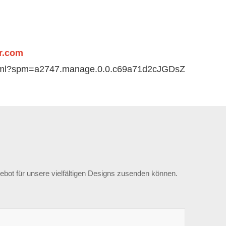
r.com
.html?spm=a2747.manage.0.0.c69a71d2cJGDsZ
ebot für unsere vielfältigen Designs zusenden können.