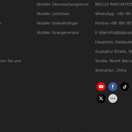
Mobiler Überwachungsturm
BIGLUX INNOVATIO
Mobiler Lichtmast
WhatsApp
:
+86 181
n
Mobiler Solaranhänger
Hotline:
+86 188 187
Mobiler Solargenerator
E-Mail:
info@biglux
Hauptsitz:
Gebäude 
Guanghui Straße, S
ren Sie uns
Straße, Bezirk Bao'a
Shenzhen, China