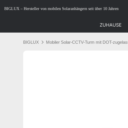
BIGLUX – Hersteller von mobilen Solaranhängern seit über 10 Jahren
ZUHAUSE
BIGLUX
Mobiler Solar-CCTV-Turm mit DOT-zugelas