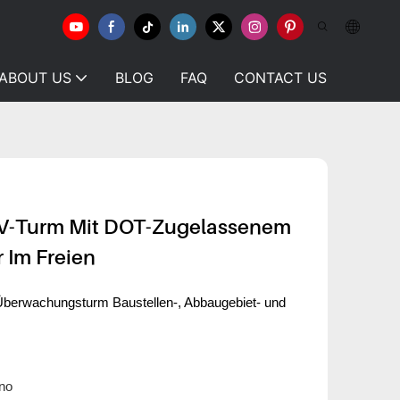
ABOUT US
BLOG
FAQ
CONTACT US
TV-Turm Mit DOT-Zugelassenem
 Im Freien
Überwachungsturm Baustellen-, Abbaugebiet- und
no