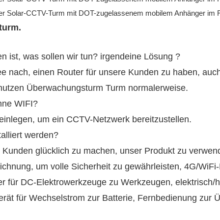
turm.
 ist, was sollen wir tun? irgendeine Lösung ?
ee nach, einen Router für unsere Kunden zu haben, auc
 nutzen
Überwachungsturm Turm normalerweise.
hne WIFI?
inlegen, um ein CCTV-Netzwerk bereitzustellen.
alliert werden?
 Kunden glücklich zu machen, unser Produkt zu verwend
eichnung, um volle Sicherheit zu gewährleisten, 4G/WiFi-
er für DC-Elektrowerkzeuge zu Werkzeugen, elektrisch/
erät für Wechselstrom zur Batterie, Fernbedienung zur