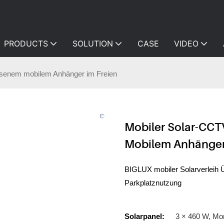
PRODUCTS
SOLUTION
CASE
VIDEO
senem mobilem Anhänger im Freien
Mobiler Solar-CC
Mobilem Anhänger
BIGLUX mobiler Solarverleih 
Parkplatznutzung
Solarpanel:
3 × 460 W, Mo