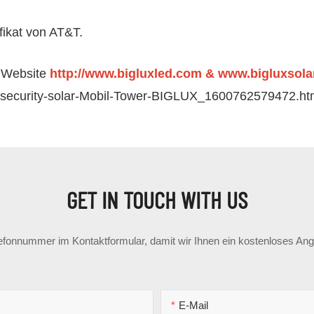
ifikat von AT&T.
e Website
http://www.bigluxled.com
& www.bigluxsola
TV-security-solar-Mobil-Tower-BIGLUX_1600762579472
GET IN TOUCH WITH US
lefonnummer im Kontaktformular, damit wir Ihnen ein kostenloses Ang
E-Mail