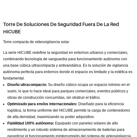
Torre De Soluciones De Seguridad Fuera De La Red
HiCUBE
Torre compacta de videovigilancia solar
La serie HiCUBE redefine la seguridad en entornos urbanos y comerciales,
combinando tecnología de vanguardia para funcionamiento autónomo con
una base cúbica ultracompacta y antivandálica. Es la solución de vigilancia
autónoma perfecta para entornos donde el espacio es limitado y la estética es
fundamental.
Diseño ultracompacto:
Su diseño cúbico ocupa un espacio mínimo en el
suelo, lo que lo hace ideal para parques comerciales, eventos públicos y
obras de construcción concurridas, sin obstruir el tráfico.
Optimizado para envíos internacionales:
Diseñado para la eficiencia
logística, la forma uniforme del HiCUBE permite la carga de contenedores
de alta densidad, maximizando su poder adquisitivo.
Fiabilidad 100% autónoma:
Equipado con paneles solares de alto
rendimiento y un robusto sistema de almacenamiento de baterías para
garantizar el funcionamiento ininterrumpido del sistema de videovigilancia