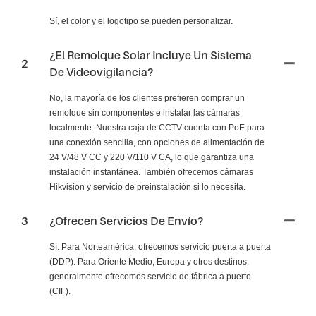
Sí, el color y el logotipo se pueden personalizar.
¿El Remolque Solar Incluye Un Sistema
2
De Videovigilancia?
No, la mayoría de los clientes prefieren comprar un
remolque sin componentes e instalar las cámaras
localmente. Nuestra caja de CCTV cuenta con PoE para
una conexión sencilla, con opciones de alimentación de
24 V/48 V CC y 220 V/110 V CA, lo que garantiza una
instalación instantánea. También ofrecemos cámaras
Hikvision y servicio de preinstalación si lo necesita.
3
¿Ofrecen Servicios De Envío?
Sí. Para Norteamérica, ofrecemos servicio puerta a puerta
(DDP). Para Oriente Medio, Europa y otros destinos,
generalmente ofrecemos servicio de fábrica a puerto
(CIF).