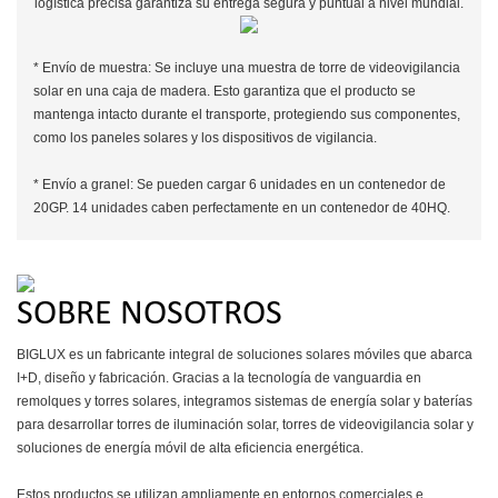
logística precisa garantiza su entrega segura y puntual a nivel mundial.
* Envío de muestra: Se incluye una muestra de torre de videovigilancia
solar en una caja de madera. Esto garantiza que el producto se
mantenga intacto durante el transporte, protegiendo sus componentes,
como los paneles solares y los dispositivos de vigilancia.
* Envío a granel: Se pueden cargar 6 unidades en un contenedor de
20GP. 14 unidades caben perfectamente en un contenedor de 40HQ.
SOBRE NOSOTROS
BIGLUX es un fabricante integral de soluciones solares móviles que abarca
I+D, diseño y fabricación. Gracias a la tecnología de vanguardia en
remolques y torres solares, integramos sistemas de energía solar y baterías
para desarrollar torres de iluminación solar, torres de videovigilancia solar y
soluciones de energía móvil de alta eficiencia energética.
Estos productos se utilizan ampliamente en entornos comerciales e