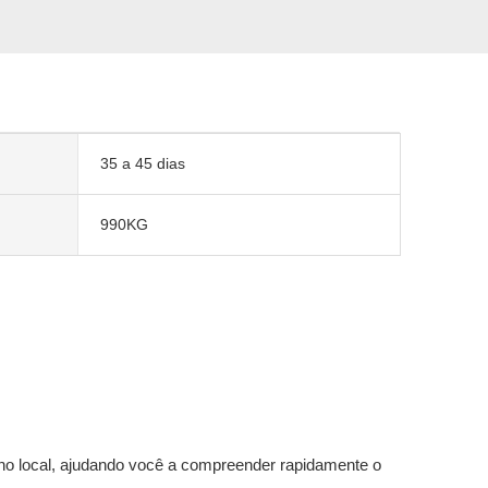
35 a 45 dias
990KG
 no local, ajudando você a compreender rapidamente o