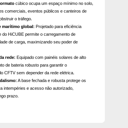
formato
cúbico ocupa um espaço mínimo no solo,
es comerciais, eventos públicos e canteiros de
struir o tráfego.
 marítimo global:
Projetado para eficiência
rme do HiCUBE permite o carregamento de
idade de carga, maximizando seu poder de
da rede:
Equipado com painéis solares de alto
 de bateria robusto para garantir o
 do CFTV sem depender da rede elétrica.
ndalismo:
A base fechada e robusta protege os
a intempéries e acesso não autorizado,
ongo prazo.