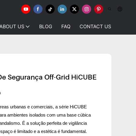
ABOUT US
BLOG
FAQ
CONTACT US
De Segurança Off-Grid HiCUBE
a
reas urbanas e comerciais, a série HiCUBE
para ambientes isolados com uma base cúbica
andalismo. É a solução perfeita de vigilância
spaço é limitado e a estética é fundamental.