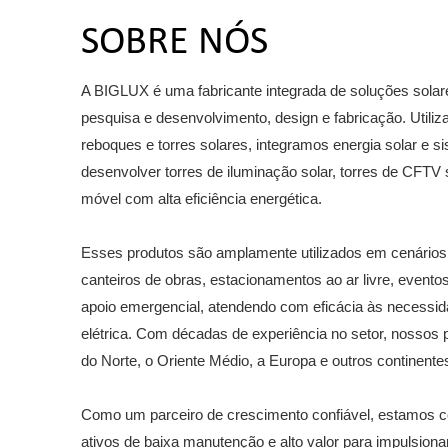
SOBRE NÓS
A BIGLUX é uma fabricante integrada de soluções sola
pesquisa e desenvolvimento, design e fabricação. Utili
reboques e torres solares, integramos energia solar e s
desenvolver torres de iluminação solar, torres de CFTV 
móvel com alta eficiência energética.
Esses produtos são amplamente utilizados em cenários 
canteiros de obras, estacionamentos ao ar livre, eventos
apoio emergencial, atendendo com eficácia às necessida
elétrica. Com décadas de experiência no setor, nossos
do Norte, o Oriente Médio, a Europa e outros continente
Como um parceiro de crescimento confiável, estamos 
ativos de baixa manutenção e alto valor para impulsiona