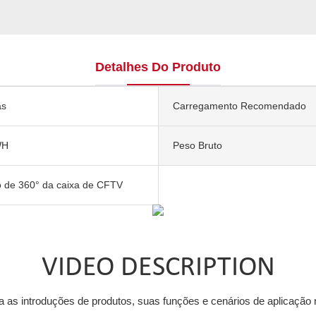
Detalhes Do Produto
as
Carregamento Recomendado
WH
Peso Bruto
 de 360° da caixa de CFTV
VIDEO DESCRIPTION
a as introduções de produtos, suas funções e cenários de aplicação