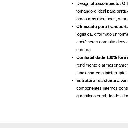
Design
ultracompacto: O 
tornando-o ideal para parqu
obras movimentados, sem ob
Otimizado para transporte
logística, o formato unifo
contêineres com alta dens
compra.
Confiabilidade 100% fora 
rendimento e armazenamento
funcionamento ininterrupto
Estrutura resistente a va
componentes internos contr
garantindo durabilidade a l