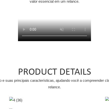
valor essencial em um relance.
PRODUCT DETAILS
 e suas principais características, ajudando você a compreender c
relance.