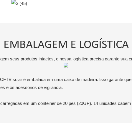
Caixa De CFTV De 6 Lados
Controlador MPPT
EMBALAGEM E LOGÍSTICA
em seus produtos intactos, e nossa logística precisa garante sua e
e CFTV solar é embalada em uma caixa de madeira. Isso garante que 
s e os acessórios de vigilância.
 carregadas em um contêiner de 20 pés (20GP). 14 unidades cabem 