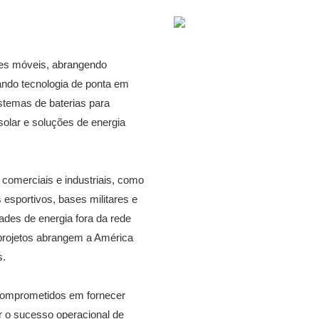
res móveis, abrangendo
zando tecnologia de ponta em
istemas de baterias para
solar e soluções de energia
comerciais e industriais, como
 esportivos, bases militares e
des de energia fora da rede
 projetos abrangem a América
s.
comprometidos em fornecer
r o sucesso operacional de