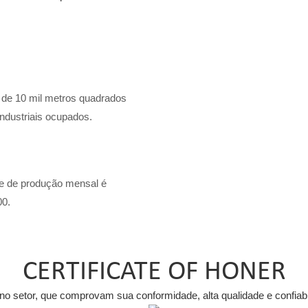
de 10 mil metros quadrados
industriais ocupados.
e de produção mensal é
00.
CERTIFICATE OF HONER
 setor, que comprovam sua conformidade, alta qualidade e confiabil