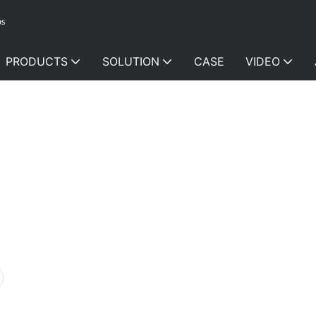
os
PRODUCTS
SOLUTION
CASE
VIDEO
BIGLUX
FAQ
FAQ