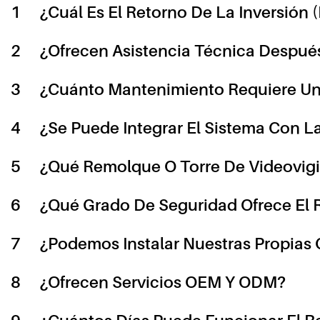
1
¿Cuál Es El Retorno De La Inversión 
2
¿Ofrecen Asistencia Técnica Despué
3
¿Cuánto Mantenimiento Requiere Un 
4
¿Se Puede Integrar El Sistema Con L
5
¿Qué Remolque O Torre De Videovigil
6
¿Qué Grado De Seguridad Ofrece El
7
¿Podemos Instalar Nuestras Propias
8
¿Ofrecen Servicios OEM Y ODM?