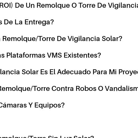
(ROI) De Un Remolque O Torre De Vigilanci
s De La Entrega?
Remolque/torre De Vigilancia Solar?
as Plataformas VMS Existentes?
ancia Solar Es El Adecuado Para Mi Proye
 Remolque/torre Contra Robos O Vandalis
 Cámaras Y Equipos?