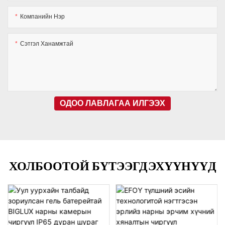
Компанийн Нэр
Сэтгэл Ханамжтай
ОДОО ЛАВЛАГАА ИЛГЭЭХ
ХОЛБООТОЙ БҮТЭЭГДЭХҮҮНҮҮД