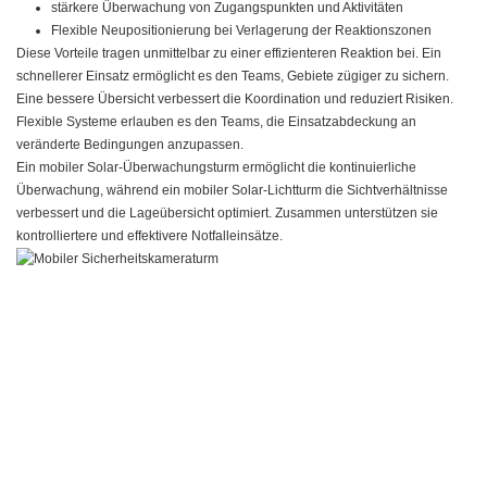
stärkere Überwachung von Zugangspunkten und Aktivitäten
Flexible Neupositionierung bei Verlagerung der Reaktionszonen
Diese Vorteile tragen unmittelbar zu einer effizienteren Reaktion bei. Ein
schnellerer Einsatz ermöglicht es den Teams, Gebiete zügiger zu sichern.
Eine bessere Übersicht verbessert die Koordination und reduziert Risiken.
Flexible Systeme erlauben es den Teams, die Einsatzabdeckung an
veränderte Bedingungen anzupassen.
Ein mobiler Solar-Überwachungsturm ermöglicht die kontinuierliche
Überwachung, während ein mobiler Solar-Lichtturm die Sichtverhältnisse
verbessert und die Lageübersicht optimiert. Zusammen unterstützen sie
kontrolliertere und effektivere Notfalleinsätze.