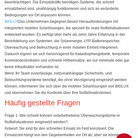
beeinträchtigen. Die Einsatzkräfte benötigen Systeme, die schnell
einsatzbereit sind, unabhängig funktionieren und sich an veränderte
Bedingungen vor Ort anpassen können.
BIGLUX
Das Unternehmen begegnet diesen Herausforderungen mit
integrierten mobilen Solarlösungen, die speziell für reale Notfallsituationen
entwickelt wurden. Es verfügt über mehr als zehn Jahre Erfahrung in der
Bereitstellung von Systemen, die Solarenergie, LFP-Batteriespeicher,
Überwachung und Beleuchtung in einer mobilen Einheit integrieren.
Dadurch eignen sie sich hervorragend für Katastrophengebiete, temporäre
Kommandozentralen und schnelle Hilfseinsätze, wo nur minimale oder gar
keine Infrastruktur vorhanden ist.
Wenn Ihr Team zuverlässige, netzunabhängige Sicherheits- und
Beleuchtungssysteme benötigt, die ohne Verzögerung eingesetzt werden
können, informieren Sie sich über die mobilen Solarlösungen von BIGLUX
und übernehmen Sie die Kontrolle über Ihre Notfallmaßnahmen.
Häufig gestellte Fragen
Frage 1. Wie schnell können solarbetriebene Überwachungstürme in
Notfallsituationen eingesetzt werden?
Antwort: Sie sind für den schnellen Einsatz im Feld konzipiert. Die
Einsatzzeit hängt von den Gegebenheiten vor Ort ab, aber sie können