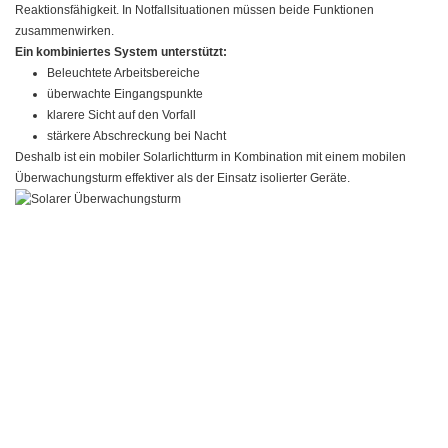
Reaktionsfähigkeit. In Notfallsituationen müssen beide Funktionen
zusammenwirken.
Ein kombiniertes System unterstützt:
Beleuchtete Arbeitsbereiche
überwachte Eingangspunkte
klarere Sicht auf den Vorfall
stärkere Abschreckung bei Nacht
Deshalb ist ein mobiler Solarlichtturm in Kombination mit einem mobilen
Überwachungsturm effektiver als der Einsatz isolierter Geräte.