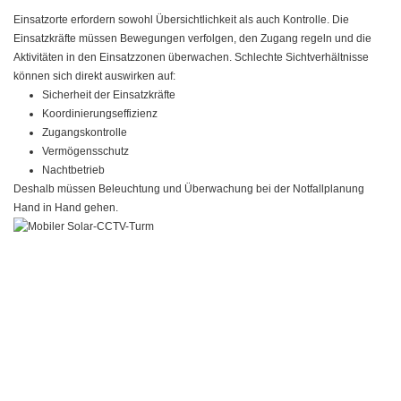
Einsatzorte erfordern sowohl Übersichtlichkeit als auch Kontrolle. Die
Einsatzkräfte müssen Bewegungen verfolgen, den Zugang regeln und die
Aktivitäten in den Einsatzzonen überwachen. Schlechte Sichtverhältnisse
können sich direkt auswirken auf:
Sicherheit der Einsatzkräfte
Koordinierungseffizienz
Zugangskontrolle
Vermögensschutz
Nachtbetrieb
Deshalb müssen Beleuchtung und Überwachung bei der Notfallplanung
Hand in Hand gehen.