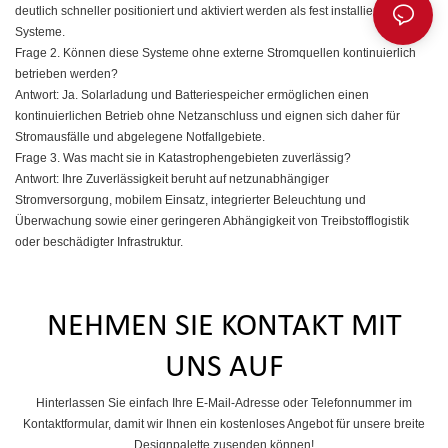
deutlich schneller positioniert und aktiviert werden als fest installierte
Systeme.
Frage 2. Können diese Systeme ohne externe Stromquellen kontinuierlich
betrieben werden?
Antwort: Ja. Solarladung und Batteriespeicher ermöglichen einen
kontinuierlichen Betrieb ohne Netzanschluss und eignen sich daher für
Stromausfälle und abgelegene Notfallgebiete.
Frage 3. Was macht sie in Katastrophengebieten zuverlässig?
Antwort: Ihre Zuverlässigkeit beruht auf netzunabhängiger
Stromversorgung, mobilem Einsatz, integrierter Beleuchtung und
Überwachung sowie einer geringeren Abhängigkeit von Treibstofflogistik
oder beschädigter Infrastruktur.
NEHMEN SIE KONTAKT MIT
UNS AUF
Hinterlassen Sie einfach Ihre E-Mail-Adresse oder Telefonnummer im
Kontaktformular, damit wir Ihnen ein kostenloses Angebot für unsere breite
Designpalette zusenden können!