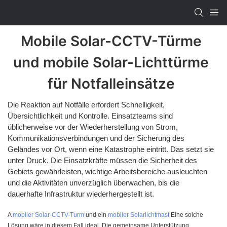
Mobile Solar-CCTV-Türme
und mobile Solar-Lichttürme
für Notfalleinsätze
Die Reaktion auf Notfälle erfordert Schnelligkeit,
Übersichtlichkeit und Kontrolle. Einsatzteams sind
üblicherweise vor der Wiederherstellung von Strom,
Kommunikationsverbindungen und der Sicherung des
Geländes vor Ort, wenn eine Katastrophe eintritt. Das setzt sie
unter Druck. Die Einsatzkräfte müssen die Sicherheit des
Gebiets gewährleisten, wichtige Arbeitsbereiche ausleuchten
und die Aktivitäten unverzüglich überwachen, bis die
dauerhafte Infrastruktur wiederhergestellt ist.
A
mobiler Solar-CCTV-Turm
und ein
mobiler Solarlichtmast
Eine solche
Lösung wäre in diesem Fall ideal. Die gemeinsame Unterstützung