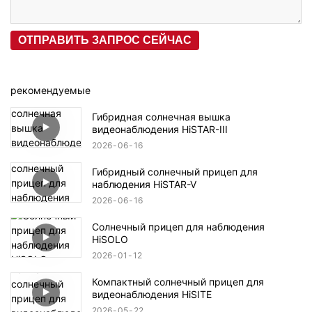
ОТПРАВИТЬ ЗАПРОС СЕЙЧАС
рекомендуемые
Гибридная солнечная вышка
видеонаблюдения HiSTAR-III
2026
06
16
Гибридный солнечный прицеп для
наблюдения HiSTAR-V
2026
06
16
Солнечный прицеп для наблюдения
HiSOLO
2026
01
12
Компактный солнечный прицеп для
видеонаблюдения HiSITE
2026
05
22