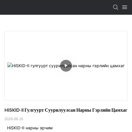
HiSKID-II Гулгуурт Суурилуулсан Нарны Гэрлийн Цамхаг
2026-06-16
HiSKID-II нарны эрчим