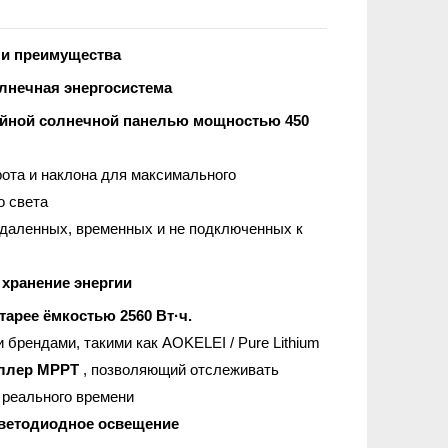
 и преимущества
нечная энергосистема
йной солнечной панелью мощностью 450
рота и наклона для максимального
о света
даленных, временных и не подключенных к
 хранение энергии
тарее ёмкостью 2560 Вт·ч.
брендами, такими как AOKELEI / Pure Lithium
ллер MPPT
, позволяющий отслеживать
 реального времени
светодиодное освещение