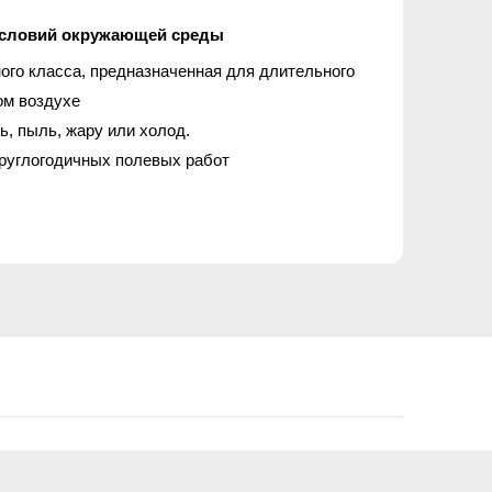
условий окружающей среды
го класса, предназначенная для длительного
ом воздухе
, пыль, жару или холод.
руглогодичных полевых работ