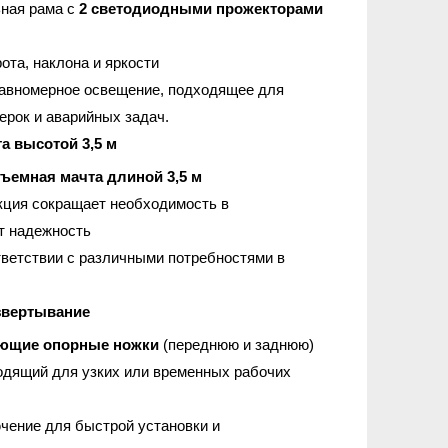
ьная рама с
2 светодиодными прожекторами
ота, наклона и яркости
равномерное освещение, подходящее для
ерок и аварийных задач.
а высотой 3,5 м
ъемная мачта длиной 3,5 м
укция сокращает необходимость в
т надежность
тветствии с различными потребностями в
азвертывание
ующие опорные ножки
(переднюю и заднюю)
одящий для узких или временных рабочих
ение для быстрой установки и