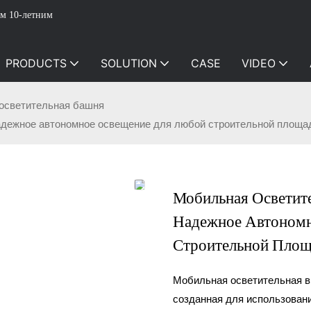
м 10-летним
PRODUCTS
SOLUTION
CASE
VIDEO
осветительная башня
ежное автономное освещение для любой строительной площа
Мобильная Освети
Надежное Автоном
Строительной Пло
Мобильная осветительная 
созданная для использован