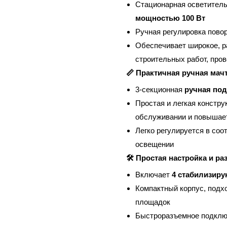
Стационарная осветител
мощностью 100 Вт
Ручная регулировка повор
Обеспечивает широкое, 
строительных работ, пров
📏 Практичная ручная мачт
3-секционная
ручная под
Простая и легкая констр
обслуживании и повышае
Легко регулируется в соо
освещении
🛠 Простая настройка и р
Включает
4 стабилизир
Компактный корпус, подх
площадок
Быстроразъемное подключ