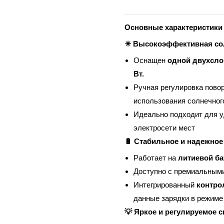
Основные характеристики
☀ Высокоэффективная сол
Оснащен
одной двухсло
Вт.
Ручная регулировка пово
использования солнечног
Идеально подходит для у
электросети мест
🔋 Стабильное и надежное
Работает на
литиевой ба
Доступно с премиальными 
Интегрированный
контро
данные зарядки в режиме
💡 Яркое и регулируемое 