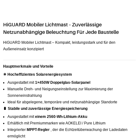
HiGUARD Mobiler Lichtmast – Zuverlässige
Netzunabhängige Beleuchtung Für Jede Baustelle
HiGUARD Mobiler Lichtmast – Kompakt, leistungsstark und für den
Außeneinsatz konzipiert
Hauptmerkmale und Vorteile
☀ Hocheffizientes Solarenergiesystem
Ausgestattet mit
1×450W Doppelglas-Solarpanel
Manuelle Dreh- und Neigungseinstellung zur Maximierung der
Sonneneinstrahlung
Ideal für abgelegene, temporäre und netzunabhängige Standorte
🔋 Stabile und zuverlässige Energiespeicherung
Ausgestattet mit
einem 2560-Wh-Lithium-Akku
Erhältlich mit Premiummarken wie AOKELEI / Pure Lithium
Integrierter
MPPT-Regler
, der die Echtzeitüberwachung der Ladedaten
ermöglicht