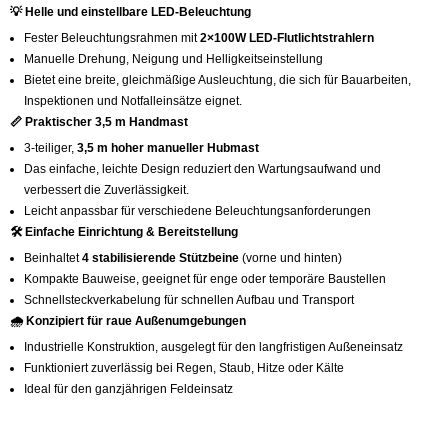
💡 Helle und einstellbare LED-Beleuchtung
Fester Beleuchtungsrahmen mit
2×100W LED-Flutlichtstrahlern
Manuelle Drehung, Neigung und Helligkeitseinstellung
Bietet eine breite, gleichmäßige Ausleuchtung, die sich für Bauarbeiten,
Inspektionen und Notfalleinsätze eignet.
📏 Praktischer 3,5 m Handmast
3-teiliger,
3,5 m hoher manueller Hubmast
Das einfache, leichte Design reduziert den Wartungsaufwand und
verbessert die Zuverlässigkeit.
Leicht anpassbar für verschiedene Beleuchtungsanforderungen
🛠 Einfache Einrichtung & Bereitstellung
Beinhaltet
4 stabilisierende Stützbeine
(vorne und hinten)
Kompakte Bauweise, geeignet für enge oder temporäre Baustellen
Schnellsteckverkabelung für schnellen Aufbau und Transport
🌧 Konzipiert für raue Außenumgebungen
Industrielle Konstruktion, ausgelegt für den langfristigen Außeneinsatz
Funktioniert zuverlässig bei Regen, Staub, Hitze oder Kälte
Ideal für den ganzjährigen Feldeinsatz