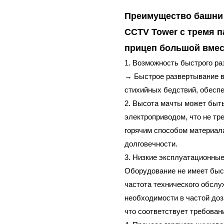
Преимущество башни 
CCTV Tower с тремя 
прицеп большой вмес
1. Возможность быстрого ра
→ Быстрое развертывание в 
стихийных бедствий, обеспе
2. Высота мачты может быть
электроприводом, что не тре
горячим способом материала
долговечности.
3. Низкие эксплуатационны
Оборудование не имеет быс
частота технического обслуж
необходимости в частой доз
что соответствует требован