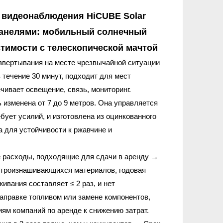
видеонаблюдения HiCUBE Solar
панелями: мобильный солнечный
тимости с телескопической мачтой
звертывания на месте чрезвычайной ситуации
течение 30 минут, подходит для мест
чивает освещение, связь, мониторинг.
 изменена от 7 до 9 метров. Она управляется
бует усилий, и изготовлена ​​из оцинкованного
 для устойчивости к ржавчине и
е расходы, подходящие для сдачи в аренду →
троизнашивающихся материалов, годовая
ивания составляет ≤ 2 раз, и нет
аправке топливом или замене компонентов,
иям компаний по аренде к снижению затрат.