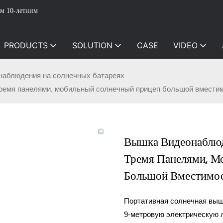
м 10-летним
PRODUCTS
SOLUTION
CASE
VIDEO
аблюдения на солнечных батареях
емя панелями, мобильный солнечный прицеп большой вместим
Вышка Видеонаблю
Тремя Панелями, М
Большой Вместимос
Портативная солнечная выш
9-метровую электрическую 