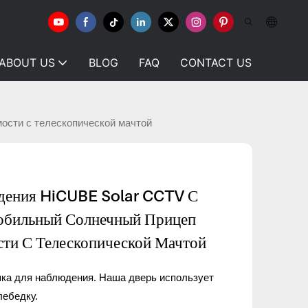
ABOUT US
BLOG
FAQ
CONTACT US
ости с телескопической мачтой
дения HiCUBE Solar CCTV С
обильный Солнечный Прицеп
ти С Телескопической Мачтой
ка для наблюдения. Наша дверь использует
лебедку.