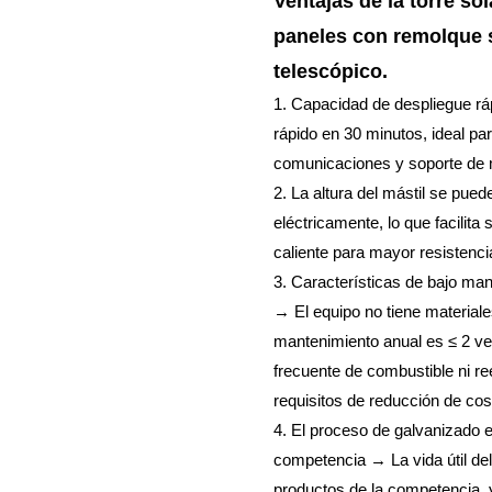
Ventajas de la torre so
paneles con remolque s
telescópico.
1. Capacidad de despliegue r
rápido en 30 minutos, ideal pa
comunicaciones y soporte de 
2. La altura del mástil se pue
eléctricamente, lo que facilit
caliente para mayor resistencia
3. Características de bajo ma
→ El equipo no tiene materiale
mantenimiento anual es ≤ 2 v
frecuente de combustible ni 
requisitos de reducción de cos
4. El proceso de galvanizado 
competencia → La vida útil del
productos de la competencia, y