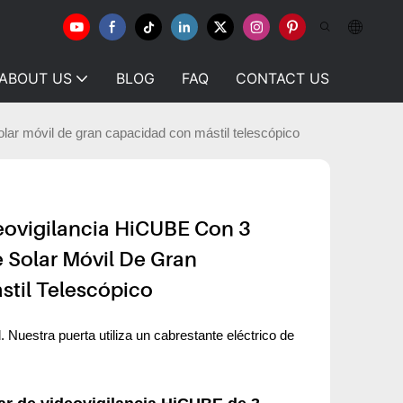
ABOUT US
BLOG
FAQ
CONTACT US
lar móvil de gran capacidad con mástil telescópico
deovigilancia HiCUBE Con 3
 Solar Móvil De Gran
til Telescópico
il. Nuestra puerta utiliza un cabrestante eléctrico de