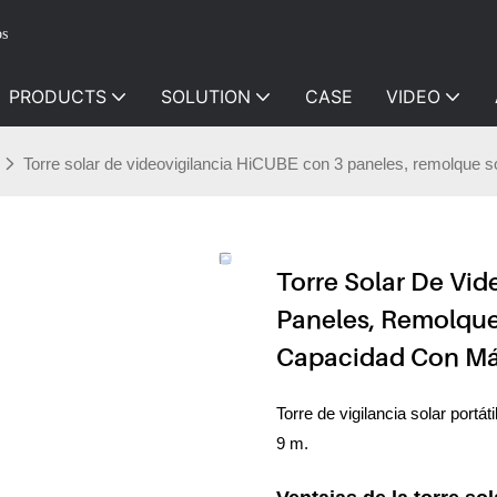
os
PRODUCTS
SOLUTION
CASE
VIDEO
Torre solar de videovigilancia HiCUBE con 3 paneles, remolque so
Torre Solar De Vi
Paneles, Remolque
Capacidad Con Más
Torre de vigilancia solar portát
9 m.