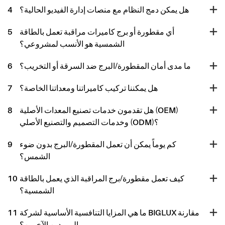
هل يمكن دمج النظام مع منصات إدارة الفيديو الحالية؟
4
أي مقطورة أو برج كاميرات مراقبة تعمل بالطاقة
5
الشمسية هو الأنسب لمشروعي؟
ما مدى أمان المقطورة/البرج ضد السرقة أو التخريب؟
6
هل يمكننا تركيب كاميراتنا ومعداتنا الخاصة؟
7
هل تقدمون خدمات تصنيع المعدات الأصلية (OEM)
8
وخدمات التصميم والتصنيع الأصلي (ODM)؟
كم يوماً يمكن أن تعمل المقطورة/البرج بدون ضوء
9
الشمس؟
كيف تعمل مقطورة/برج المراقبة الذي يعمل بالطاقة
10
الشمسية؟
ما هي المزايا التنافسية الأساسية لشركة BIGLUX مقارنة
11
بالموردين الآخرين؟