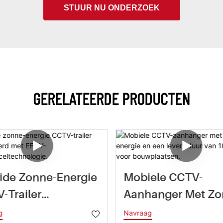
STUUR NU ONDERZOEK
GERELATEERDE PRODUCTEN
ide Zonne-Energie
Mobiele CCTV-
-Trailer
Aanhanger Met Zo
tegreerd Met
Energie En Een
g
Navraag