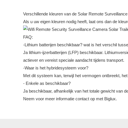
Verschillende kleuren van de Solar Remote Surveillan
Als u uw eigen kleuren nodig heeft, laat ons dan de kle
FAQ:
-Lithium batterijen beschikbaar? wat is het verschil tuss
Ja lithium-ijzerbatterijen (LFP) beschikbaar. Lithiumvers
actiever en vereist speciale aandacht tijdens transport.
-Waar is het hybridesysteem voor?
Met dit systeem kan, terwijl het vermogen ontbreekt, he
- Enkele as beschikbaar?
Ja beschikbaar, afhankelijk van het totale gewicht van d
Neem voor meer informatie contact op met Biglux.