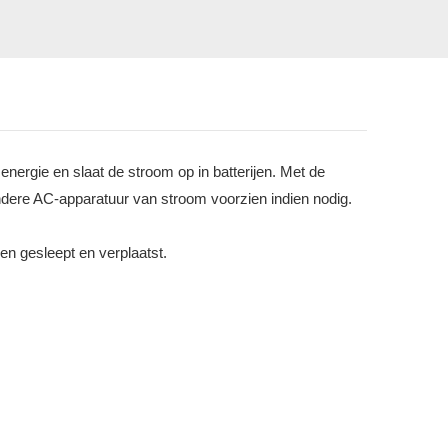
nergie en slaat de stroom op in batterijen. Met de
andere AC-apparatuur van stroom voorzien indien nodig.
n gesleept en verplaatst.