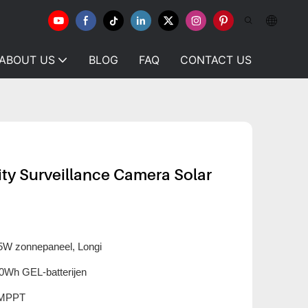
ABOUT US
BLOG
FAQ
CONTACT US
ty Surveillance Camera Solar
5W zonnepaneel, Longi
0Wh GEL-batterijen
 MPPT