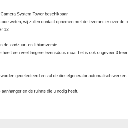
ce Camera System Tower beschikbaar.
urcode weten, wij zullen contact opnemen met de leverancier over de 
en de loodzuur- en lithiumversie.
ie heeft een veel langere levensduur. maar het is ook ongeveer 3 keer 
t worden gedetecteerd en zal de dieselgenerator automatisch werken. 
e aanhanger en de ruimte die u nodig heeft.