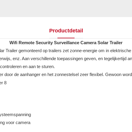
Productdetail
Wifi Remote Security Surveillance Camera Solar Trailer
 Trailer gemonteerd op trailers zet zonne-energie om in elektrische e
erwijs, enz. Aan verschillende toepassingen geven, en tegelijkertijd 
controleren en aan te sturen.
door de aanhanger en het zonnestelsel zeer flexibel. Gewoon worde
systeemspanning
ing voor camera