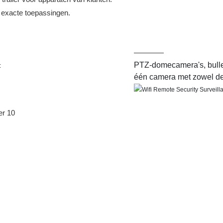
 exacte toepassingen.
PTZ-domecamera's, bullet
:
één camera met zowel de 