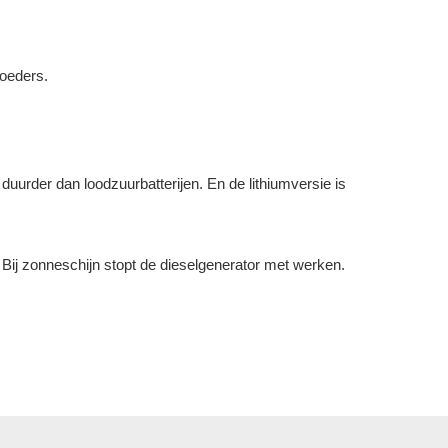
poeders.
duurder dan loodzuurbatterijen. En de lithiumversie is
Bij zonneschijn stopt de dieselgenerator met werken.