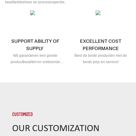
serviceproces
kwaliteitsbeheer en procesinspectie;
SUPPORT ABILITY OF
EXCELLENT COST
SUPPLY
PERFORMANCE
Wij garanderen een goede
Bied de beste producten met de
productkwaliteit en voldoende
beste prijs en service!
hoeveelheid!
CUSTOMIZED
OUR CUSTOMIZATION