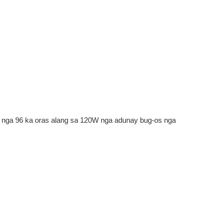
nga 96 ka oras alang sa 120W nga adunay bug-os nga