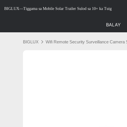
BIGLUX—Tiggama sa Mobile Solar Trailer Sulod sa 10+ ka Tuig
BALAY
BIGLUX
Wifi Remote Security Surveillance Camera S