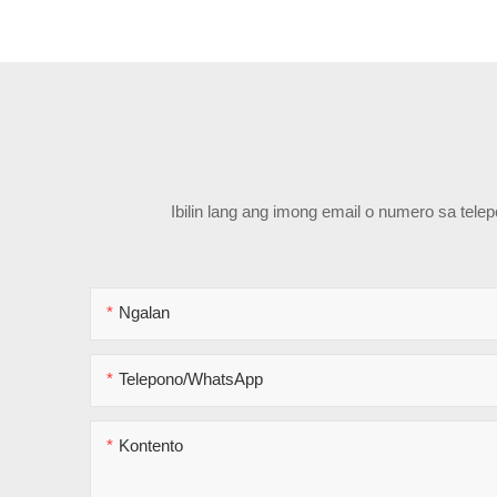
Ibilin lang ang imong email o numero sa tel
Ngalan
Telepono/WhatsApp
Kontento