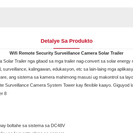
Detalye Sa Produkto
Wifi Remote Security Surveillance Camera Solar Trailer
olar Trailer nga gitaod sa mga trailer nag-convert sa solar energy n
 surveillance, kalingawan, edukasyon, etc sa lain-laing mga aplik
tware, ang sistema sa kamera mahimong masusi ug makontrol sa layo
te Surveillance Camera System Tower kay flexible kaayo. Giguyod la
nay boltahe sa sistema sa DC48V