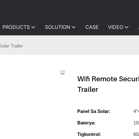
PRODUCTS
SOLUTION
CASE
VIDEO
olar Trailer
Wifi Remote Securi
Trailer
Panel Sa Solar:
4*
Baterya:
19
Tigkontrol:
60