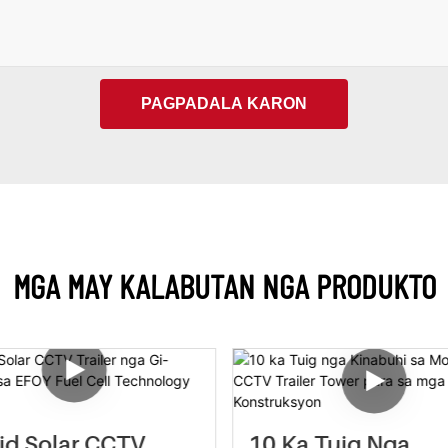
PAGPADALA KARON
MGA MAY KALABUTAN NGA PRODUKTO
id Solar CCTV
10 Ka Tuig Nga