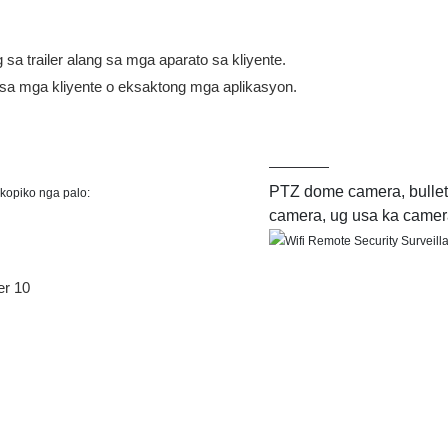
a trailer alang sa mga aparato sa kliyente.
a mga kliyente o eksaktong mga aplikasyon.
PTZ dome camera, bullet
kopiko nga palo:
camera, ug usa ka camer