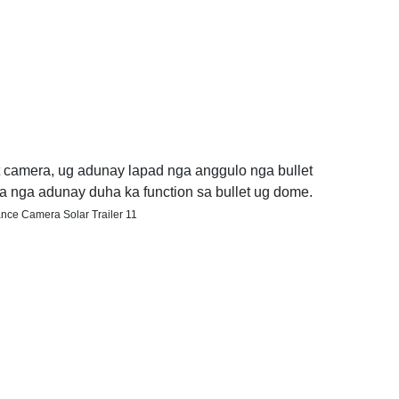
 camera, ug adunay lapad nga anggulo nga bullet
a nga adunay duha ka function sa bullet ug dome.