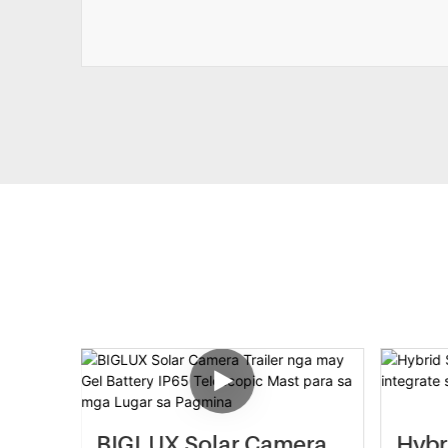
 Nga
BIGLUX Solar Camera
Hybr