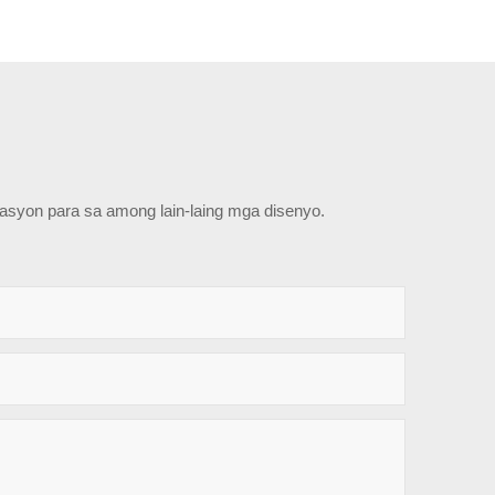
tasyon para sa among lain-laing mga disenyo.