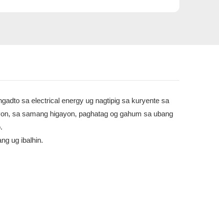
gadto sa electrical energy ug nagtipig sa kuryente sa
asyon, sa samang higayon, paghatag og gahum sa ubang
.
ng ug ibalhin.