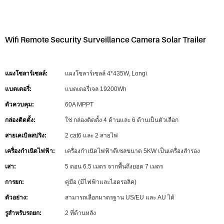
Wifi Remote Security Surveillance Camera Solar Trailer
แผงโซลาร์เซลล์:
แผงโซลาร์เซลล์ 4*435W, Longi
แบตเตอรี่:
แบตเตอรี่เจล 19200Wh
ตัวควบคุม:
60A MPPT
กล่องติดตั้ง:
ใช่ กล่องติดตั้ง 4 ด้านและ 6 ด้านเป็นตัวเลือก
สายเคเบิลสปริง:
2 cat6 และ 2 สายไฟ
เครื่องกำเนิดไฟฟ้า:
เครื่องกำเนิดไฟฟ้าดีเซลขนาด 5KW เป็นเครื่องสำรอง
เสา:
5 ตอน 6.5 เมตร จากพื้นถึงยอด 7 เมตร
การยก:
คู่มือ (มีไฟฟ้าและไฮดรอลิค)
ตัวอย่าง:
สามารถเลือกมาตรฐาน US/EU และ AU ได้
รูสำหรับรถยก:
2 ที่ด้านหลัง