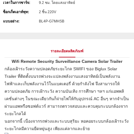
เวลาในการชาร์จ:
9.2 ชม. โดยแสงอาทิตย์
ซ็อกเก็ตเอาท์พุท:
2 ชิ้น 220V
แบบอย่าง:
BL4P-G7MHSB
รายละเอียดผลิตภัณฑ์
Wifi Remote Security Surveillance Camera Solar Trailer
กล้องเฝ้าระวังความปลอดภัยระยะไกล SWIFI ของ Biglux Solar
Trailer ที่ติดตั้งบนรถพ่วงจะแปลงพลังงานแสงอาทิตย์เป็นพลังงาน
ไฟฟ้าและเก็บพลังงานไว้ในแบตเตอรี่ ด้วยกำลังไฟ จึงสามารถให้
ความปลอดภัย การเฝ้าระวัง ความบันเทิง การศึกษา ฯลฯ แก่แอพพลิ
เคชั่นต่างๆ ในขณะเดียวกันก็จ่ายไฟให้กับอุปกรณ์ AC อื่นๆ หากจำเป็น
ผ่านแอพหรือซอฟต์แวร์ สามารถตรวจสอบและควบคุมระบบกล้องจาก
ระยะไกลได้
นอกจากนี้ เนื่องจากรถพ่วงและระบบสุริยะ หอคอยระบบกล้องเฝ้าระวัง
ระยะไกลมีความยืดหยุ่นสูง เพียงแค่ลากและย้าย