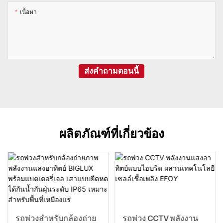
เนื้อหา
ส่งคำถามตอนนี้
ผลิตภัณฑ์ที่เกี่ยวข้อง
รถพ่วงสำหรับกล้องถ่าย
รถพ่วง CCTV พลังงาน