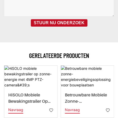
STUUR NU ONDERZOEK
GERELATEERDE PRODUCTEN
HiSOLO Mobiele
Betrouwbare Mobiele
Bewakingstrailer Op
Zonne-
Zonne-Energie Met
Energiebeveiligingsop
Navraag
Navraag
4MP PTZ-Camera's
Lossing Voor