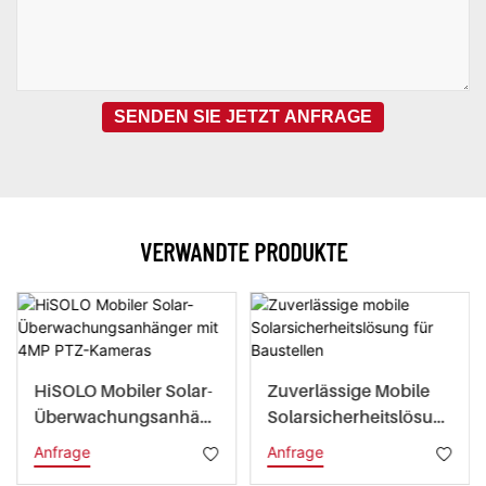
SENDEN SIE JETZT ANFRAGE
VERWANDTE PRODUKTE
HiSOLO Mobiler Solar-
Zuverlässige Mobile
Überwachungsanhän
Solarsicherheitslösun
Ger Mit 4MP PTZ-
G Für Baustellen
Anfrage
Anfrage
Kameras