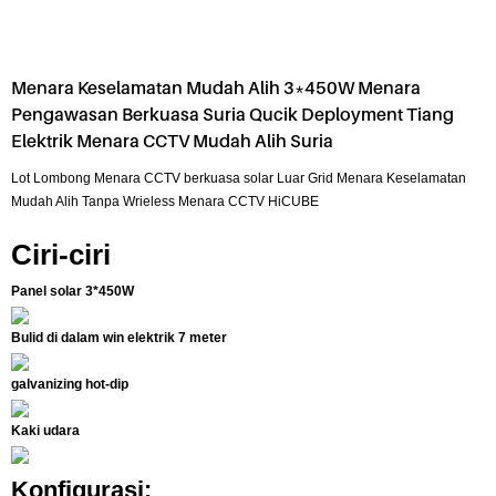
Menara Keselamatan Mudah Alih 3*450W Menara
Pengawasan Berkuasa Suria Qucik Deployment Tiang
Elektrik Menara CCTV Mudah Alih Suria
Lot Lombong Menara CCTV berkuasa solar Luar Grid Menara Keselamatan
Mudah Alih Tanpa Wrieless Menara CCTV HiCUBE
Ciri-ciri
Panel solar 3*450W
Bulid di dalam win elektrik 7 meter
galvanizing hot-dip
Kaki udara
Konfigurasi: