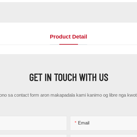
Product Detail
GET IN TOUCH WITH US
epono sa contact form aron makapadala kami kanimo og libre nga kwo
Email