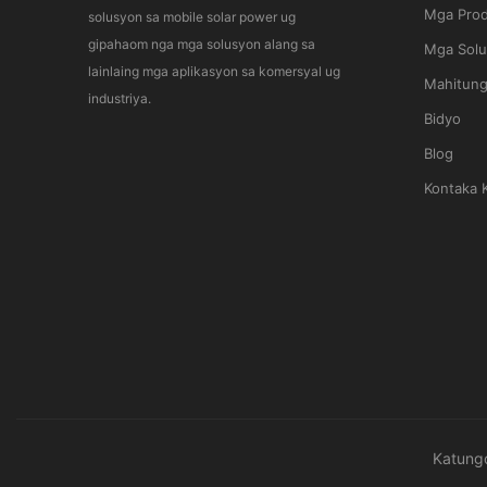
Mga Pro
solusyon sa mobile solar power ug
gipahaom nga mga solusyon alang sa
Mga Sol
lainlaing mga aplikasyon sa komersyal ug
Mahitun
industriya.
Bidyo
Blog
Kontaka 
Katung