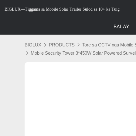
BIGLUX—Tiggama sa Mobile Solar Trailer Sulod sa 10+ ka Tuig
BALAY
BIGLUX
PRODUCTS
Tore sa CCTV nga Mobile 
Mobile Security Tower 3*450W Solar Powered Survei