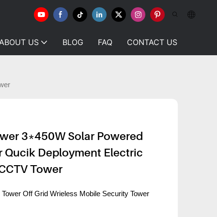
ABOUT US
BLOG
FAQ
CONTACT US
wer
Tower 3*450W Solar Powered
r Qucik Deployment Electric
e CCTV Tower
Tower Off Grid Wrieless Mobile Security Tower