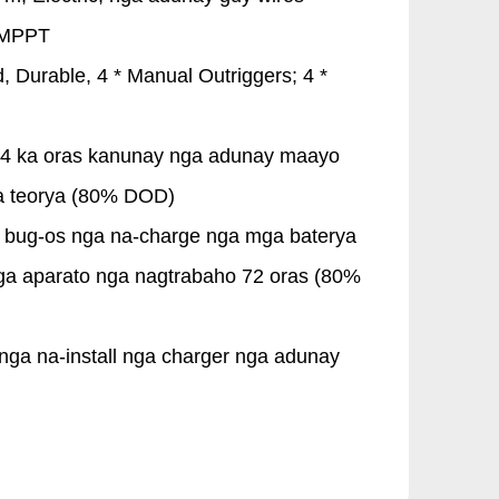
 MPPT
, Durable, 4 * Manual Outriggers; 4 *
.4 ka oras kanunay nga adunay maayo
a teorya (80% DOD)
bug-os nga na-charge nga mga baterya
a aparato nga nagtrabaho 72 oras (80%
nga na-install nga charger nga adunay