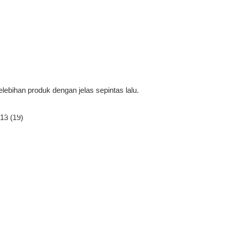
ebihan produk dengan jelas sepintas lalu.
Dilengkapi Dengan Port AC
Untuk Input Kuasa.