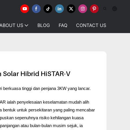
ABOUT US
BLOG
FAQ
CONTACT US
 Solar Hibrid HiSTAR-V
ri berkuasa tinggi dan penjana 3KW yang lancar.
TAR ialah penyelesaian keselamatan mudah alih
eka bentuk untuk persekitaran yang paling mencabar
apuskan sepenuhnya risiko kehilangan kuasa
anjangan atau bulan-bulan musim sejuk, ia