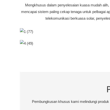
Mengkhusus dalam penyelesaian kuasa mudah alih, ka
mencapai sistem paling cekap tenaga untuk pelbagai apl
telekomunikasi berkuasa solar, penyele
Pembungkusan khusus kami melindungi produk an