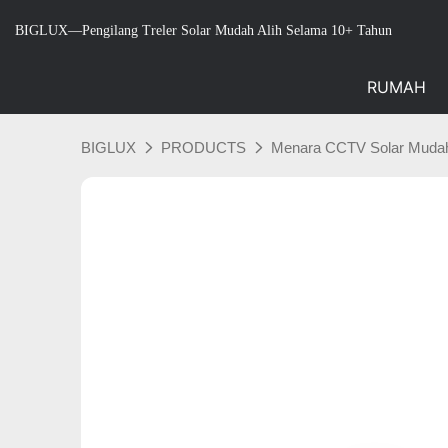
BIGLUX—Pengilang Treler Solar Mudah Alih Selama 10+ Tahun
RUMAH
BIGLUX
PRODUCTS
Menara CCTV Solar Mudah