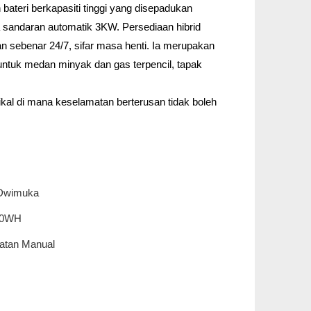
bateri berkapasiti tinggi yang disepadukan
 sandaran automatik 3KW. Persediaan hibrid
n sebenar 24/7, sifar masa henti. Ia merupakan
untuk medan minyak dan gas terpencil, tapak
ikal di mana keselamatan berterusan tidak boleh
Dwimuka
00WH
atan Manual