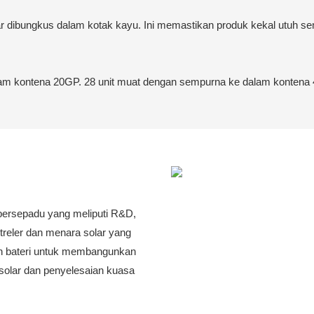
dibungkus dalam kotak kayu. Ini memastikan produk kekal utuh sem
alam kontena 20GP. 28 unit muat dengan sempurna ke dalam kontena
bersepadu yang meliputi R&D,
treler dan menara solar yang
an bateri untuk membangunkan
olar dan penyelesaian kuasa