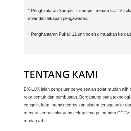
* Penghantaran Sampel: 1 sampel menara CCTV solar 
solar dan lekapan pengawasan.
* Penghantaran Pukal: 12 unit boleh dimuatkan ke d
TENTANG KAMI
BIGLUX ialah pengeluar penyelesaian solar mudah alih 
reka bentuk dan pembuatan. Bergantung pada teknologi 
canggih, kami mengintegrasikan sistem tenaga solar d
menara lampu solar yang cekap tenaga, menara CCTV s
mudah alih.