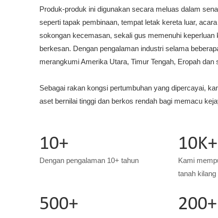
Produk-produk ini digunakan secara meluas dalam senar
seperti tapak pembinaan, tempat letak kereta luar, acar
sokongan kecemasan, sekali gus memenuhi keperluan k
berkesan. Dengan pengalaman industri selama beberapa
merangkumi Amerika Utara, Timur Tengah, Eropah dan 
Sebagai rakan kongsi pertumbuhan yang dipercayai, k
aset bernilai tinggi dan berkos rendah bagi memacu kej
10+
10K+
Dengan pengalaman 10+ tahun
Kami mempun
tanah kilang
500+
200+