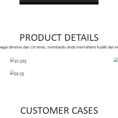
PRODUCT DETAILS
ai dimensi dan ciri teras, membantu anda memahami kualiti dan kel
Kotak CCTV Boleh Berputar
350°
Sehingga 6 Kamera Boleh
Dipasang.
CUSTOMER CASES