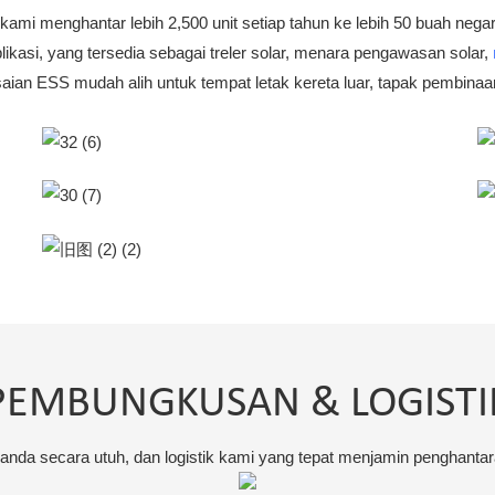
mi menghantar lebih 2,500 unit setiap tahun ke lebih 50 buah negar
ikasi, yang tersedia sebagai treler solar, menara pengawasan solar,
saian ESS mudah alih untuk tempat letak kereta luar, tapak pembinaa
PEMBUNGKUSAN & LOGISTI
da secara utuh, dan logistik kami yang tepat menjamin penghantar