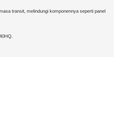
asa transit, melindungi komponennya seperti panel
 40HQ.