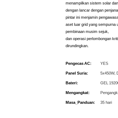
menampilkan sistem solar dan 
dengan lancar dengan penjana
pintar ini menjamin pengawasa
aset luar grid yang sempurna 
pembinaan musim sejuk,
dan operasi perlombongan krit
dirundingkan.
Pengecas AC:
YES
Panel Suria:
5x450W, 
Bateri:
GEL 192
Mengangkat:
Pengangk
Masa_Panduan:
35 hari