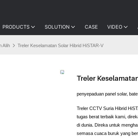
PRODUCTS
SOLUTION
CASE
VIDEO
 Alih
Treler Keselamatan Solar Hibrid HiSTAR-V
Treler Keselamatan
penyepaduan panel solar, bate
Treler CCTV Suria Hibrid HiS
tugas berat terbaik kami, dir
di dunia. Direka untuk mengh
semasa cuaca buruk yang berp