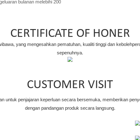
geluaran bulanan melebihi 200
CERTIFICATE OF HONER
rwibawa, yang mengesahkan pematuhan, kualiti tinggi dan kebolehpe
sepenuhnya.
CUSTOMER VISIT
 untuk penjajaran keperluan secara bersemuka, memberikan penye
dengan pandangan produk secara langsung.