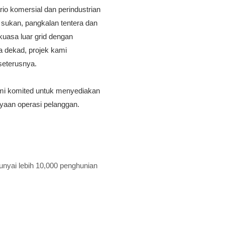
io komersial dan perindustrian
a sukan, pangkalan tentera dan
uasa luar grid dengan
 dekad, projek kami
seterusnya.
ami komited untuk menyediakan
ayaan operasi pelanggan.
yai lebih 10,000 penghunian