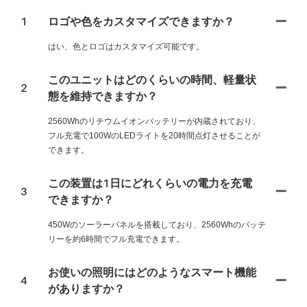
1
ロゴや色をカスタマイズできますか？
はい、色とロゴはカスタマイズ可能です。
このユニットはどのくらいの時間、軽量状
2
態を維持できますか？
2560Whのリチウムイオンバッテリーが内蔵されており、
フル充電で100WのLEDライトを20時間点灯させることが
できます。
この装置は1日にどれくらいの電力を充電
3
できますか？
450Wのソーラーパネルを搭載しており、2560Whのバッテ
リーを約6時間でフル充電できます。
お使いの照明にはどのようなスマート機能
4
がありますか？