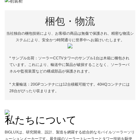
梱包・物流
当社独自の梱包技術により、お客様の商品は無傷で保護され、精密な物流シ
ステムにより、安全かつ時間通りに世界中へお届けいたします。
* サンプル出荷：ソーラーCCTVタワーのサンプル1台は木箱に梱包され
ています。これにより、輸送中に製品が破損することなく、ソーラーパ
ネルや監視装置などの構成部品が保護されます。
* 大量輸送：20GPコンテナには12台積載可能です。40HQコンテナには
28台がぴったり収まります。
私たちについて
BIGLUXは、研究開発、設計、製造を網羅する総合的なモバイルソーラーソリ
ューションメーカーです。最先端のソーラートレーラーとタワー技術を駆使