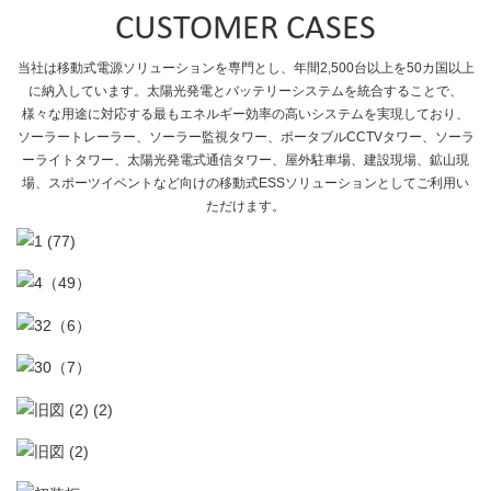
CUSTOMER CASES
当社は移動式電源ソリューションを専門とし、年間2,500台以上を50カ国以上
に納入しています。太陽光発電とバッテリーシステムを統合することで、
様々な用途に対応する最もエネルギー効率の高いシステムを実現しており、
ソーラートレーラー、ソーラー監視タワー、ポータブルCCTVタワー、ソーラ
ーライトタワー、太陽光発電式通信タワー、屋外駐車場、建設現場、鉱山現
場、スポーツイベントなど向けの移動式ESS​​ソリューションとしてご利用い
ただけます。