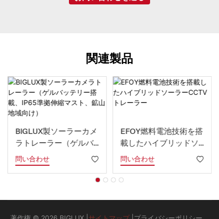
関連製品
BIGLUX製ソーラーカメ
EFOY燃料電池技術を搭
ラトレーラー（ゲルバ
載したハイブリッドソ
ッテリー搭載、IP65準
ーラーCCTVトレーラー
問い合わせ
問い合わせ
拠伸縮マスト、鉱山地
域向け）
著作権 © 2026 BIGLUX |
サイトマップ
|
プライバシーポリシー
。