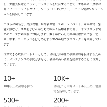
し、太陽光発電とバッテリーシステムを統合することで、エネルギー効率の
高いソーラーライトタワー、ソーラーCCTVタワー、モバイル電源ソリューシ
ョンを開発しています。
これらの製品は、建設現場、屋外駐車場、スポーツイベント、軍事基地、緊
急支援など、商業および産業分野で幅広く活用されており、オフグリッド電
力のニーズに効果的に対応します。数十年にわたる業界経験に基づき、北
米、中東、ヨーロッパをはじめとする世界各地でプロジェクトを展開してい
ます。
信頼できる成長パートナーとして、当社はお客様の事業成功を促進するため
に、メンテナンスの手間が少なく、価値の高い資産を提供することに尽力し
ています。
10+
10K+
10年以上の経験を持つ
当社は1万平方メートル以上の工場用
地を所有しています。
500+
200+