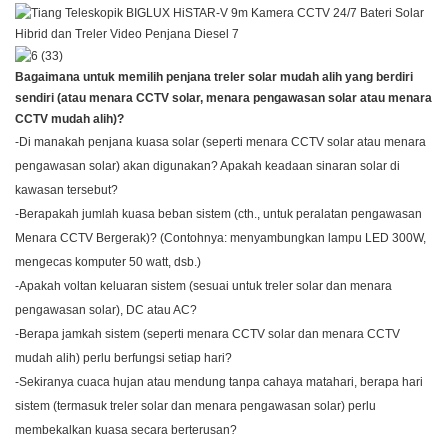
Bagaimana untuk memilih penjana treler solar mudah alih yang berdiri
sendiri (atau menara CCTV solar, menara pengawasan solar atau menara
CCTV mudah alih)?
-Di manakah penjana kuasa solar (seperti menara CCTV solar atau menara
pengawasan solar) akan digunakan? Apakah keadaan sinaran solar di
kawasan tersebut?
-Berapakah jumlah kuasa beban sistem (cth., untuk peralatan pengawasan
Menara CCTV Bergerak)? (Contohnya: menyambungkan lampu LED 300W,
mengecas komputer 50 watt, dsb.)
-Apakah voltan keluaran sistem (sesuai untuk treler solar dan menara
pengawasan solar), DC atau AC?
-Berapa jamkah sistem (seperti menara CCTV solar dan menara CCTV
mudah alih) perlu berfungsi setiap hari?
-Sekiranya cuaca hujan atau mendung tanpa cahaya matahari, berapa hari
sistem (termasuk treler solar dan menara pengawasan solar) perlu
membekalkan kuasa secara berterusan?