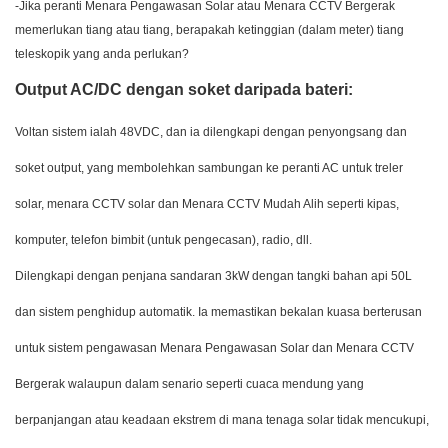
-Jika peranti Menara Pengawasan Solar atau Menara CCTV Bergerak
memerlukan tiang atau tiang, berapakah ketinggian (dalam meter) tiang
teleskopik yang anda perlukan?
Output AC/DC dengan soket daripada bateri:
Voltan sistem ialah 48VDC, dan ia dilengkapi dengan penyongsang dan
soket output, yang membolehkan sambungan ke peranti AC untuk treler
solar, menara CCTV solar dan Menara CCTV Mudah Alih seperti kipas,
komputer, telefon bimbit (untuk pengecasan), radio, dll.
Dilengkapi dengan penjana sandaran 3kW dengan tangki bahan api 50L
dan sistem penghidup automatik. Ia memastikan bekalan kuasa berterusan
untuk sistem pengawasan Menara Pengawasan Solar dan Menara CCTV
Bergerak walaupun dalam senario seperti cuaca mendung yang
berpanjangan atau keadaan ekstrem di mana tenaga solar tidak mencukupi,