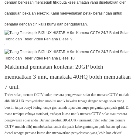
dengan berkesan mencegah titik buta keselamatan yang disebabkan oleh
gangguan bekalan elektrik. Kami menyediakan petak berasingan untuk
penjana dengan ciri kalis bunyi dan pengudaraan.
'
Maklumat pemuatan kontena: 20GP boleh
memuatkan 3 unit, manakala 40HQ boleh memuatkan
7 unit.
Treler solar, menara CCTV solar, menara pengawasan solar dan menara CCTV mudah
alih BIGLUX menyediakan mobiliti untuk bekalan tenaga dengan tenaga solar yang
bersih, tanpa bunyi bising, tanpa gas rumah hijau dan tanpa pergantungan pada grid. Di
mana terdapat cahaya matahari, terdapat kuasa untuk menara CCTV solar atau menara
pengawasan solar anda. Barisan produk BIGLUX (termasuk treler solar dan menara
CCTV mudah alih) membebaskan anda daripada kebergantungan pada bahan api atau
diesel sebagai penjana kuasa dan menawarkan penyelesaian yang lebih kos efektif.