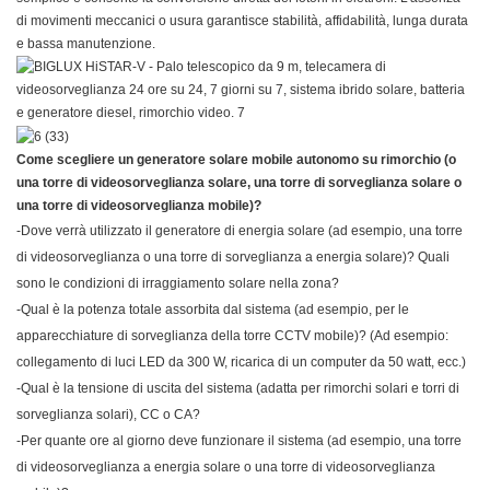
di movimenti meccanici o usura garantisce stabilità, affidabilità, lunga durata
e bassa manutenzione.
Come scegliere un generatore solare mobile autonomo su rimorchio (o
una torre di videosorveglianza solare, una torre di sorveglianza solare o
una torre di videosorveglianza mobile)?
-Dove verrà utilizzato il generatore di energia solare (ad esempio, una torre
di videosorveglianza o una torre di sorveglianza a energia solare)? Quali
sono le condizioni di irraggiamento solare nella zona?
-Qual è la potenza totale assorbita dal sistema (ad esempio, per le
apparecchiature di sorveglianza della torre CCTV mobile)? (Ad esempio:
collegamento di luci LED da 300 W, ricarica di un computer da 50 watt, ecc.)
-Qual è la tensione di uscita del sistema (adatta per rimorchi solari e torri di
sorveglianza solari), CC o CA?
-Per quante ore al giorno deve funzionare il sistema (ad esempio, una torre
di videosorveglianza a energia solare o una torre di videosorveglianza