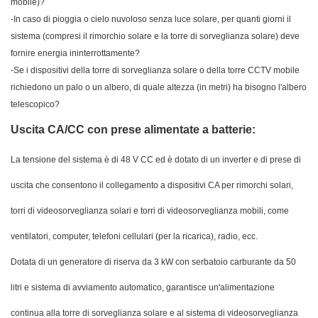
mobile)?
-In caso di pioggia o cielo nuvoloso senza luce solare, per quanti giorni il
sistema (compresi il rimorchio solare e la torre di sorveglianza solare) deve
fornire energia ininterrottamente?
-Se i dispositivi della torre di sorveglianza solare o della torre CCTV mobile
richiedono un palo o un albero, di quale altezza (in metri) ha bisogno l'albero
telescopico?
Uscita CA/CC con prese alimentate a batterie:
La tensione del sistema è di 48 V CC ed è dotato di un inverter e di prese di
uscita che consentono il collegamento a dispositivi CA per rimorchi solari,
torri di videosorveglianza solari e torri di videosorveglianza mobili, come
ventilatori, computer, telefoni cellulari (per la ricarica), radio, ecc.
Dotata di un generatore di riserva da 3 kW con serbatoio carburante da 50
litri e sistema di avviamento automatico, garantisce un'alimentazione
continua alla torre di sorveglianza solare e al sistema di videosorveglianza