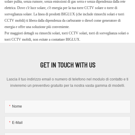
solare pulita, senza rumore, senza emissioni di gas serra e senza dipendenza dalla rete
elettrica. Dove c'è luce solare, c'è energia per la tua torre CCTV solare o torre di
sorveglianza solare. La linea di prodotti BIGLUX (che include rimorchi solari e torri
CCTV mobili) ti libera dalla dipendenza da carburante o diesel come generatore di
energia e offre una soluzione più conveniente.
Per maggiori dettagli su rimorchi solari, torri CCTV solari, torri di sorveglianza solari o
torri CCTV mobili, non esitate a contattare BIGLUX.
GET IN TOUCH WITH US
Lascia il tuo indirizzo email o numero di telefono nel modulo di contatto e ti
invieremo un preventivo gratuito per la nostra vasta gamma di modelli.
Nome
E-Mail