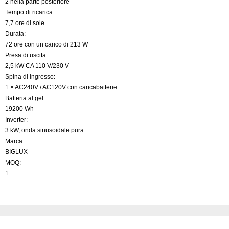
2 nella parte posteriore
Tempo di ricarica:
7,7 ore di sole
Durata:
72 ore con un carico di 213 W
Presa di uscita:
2,5 kW CA 110 V/230 V
Spina di ingresso:
1 × AC240V / AC120V con caricabatterie
Batteria al gel:
19200 Wh
Inverter:
3 kW, onda sinusoidale pura
Marca:
BIGLUX
MOQ:
1