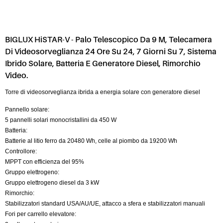
BIGLUX HiSTAR-V - Palo Telescopico Da 9 M, Telecamera
Di Videosorveglianza 24 Ore Su 24, 7 Giorni Su 7, Sistema
Ibrido Solare, Batteria E Generatore Diesel, Rimorchio
Video.
Torre di videosorveglianza ibrida a energia solare con generatore diesel
Pannello solare:
5 pannelli solari monocristallini da 450 W
Batteria:
Batterie al litio ferro da 20480 Wh, celle al piombo da 19200 Wh
Controllore:
MPPT con efficienza del 95%
Gruppo elettrogeno:
Gruppo elettrogeno diesel da 3 kW
Rimorchio:
Stabilizzatori standard USA/AU/UE, attacco a sfera e stabilizzatori manuali
Fori per carrello elevatore: