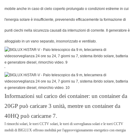
mobile anche in caso di cielo coperto prolungato o condizioni estreme in cui
l'energia solare è insufficiente, prevenendo efficacemente la formazione di
punti ciechi nella sicurezza causati da interruzioni di corrente. Il generatore è
alloggiato in un vano separato, insonorizzato e ventilato.
'
Informazioni sul carico dei container: un container da
20GP può caricare 3 unità, mentre un container da
40HQ può caricarne 7.
I rimorchi solari, le torri CCTV solari, le torri di sorveglianza solari e le torri CCTV
mobili di BIGLUX offrono mobilità per l'approvvigionamento energetico con energia