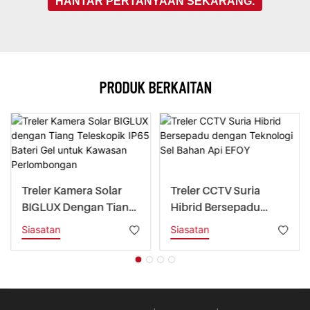
HANTAR PERTANYAAN SEKARANG.
PRODUK BERKAITAN
Treler Kamera Solar
Treler CCTV Suria
BIGLUX Dengan Tiang
Hibrid Bersepadu
Teleskopik IP65 Bateri
Dengan Teknologi Sel
Siasatan
Siasatan
Gel Untuk Kawasan
Bahan Api EFOY
Perlombongan