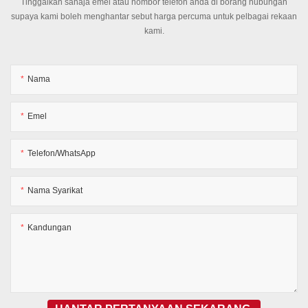
Tinggalkan sahaja emel atau nombor telefon anda di borang hubungan
supaya kami boleh menghantar sebut harga percuma untuk pelbagai rekaan
kami.
Nama
Emel
Telefon/WhatsApp
Nama Syarikat
Kandungan