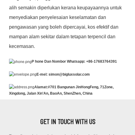
alih semakin diperlukan kerana keupayaannya untuk
menyediakan penyelesaian keselamatan dan
pengawasan yang boleh dipercayai, kos efektif dan
mampan alam sekitar dalam tetapan terpencil dan
kecemasan.
P
hone Dan Nombor Whatsapp: +86-17683764391
E-mel: simon@bigluxsolar.com
Alamat:#701 Bangunan JinHongFeng, 71Zone,
Xingdong, Jalan Xin'An, BaoAn, ShenZhen, China
GET IN TOUCH WITH US