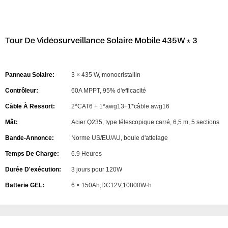
Tour De Vidéosurveillance Solaire Mobile 435W * 3
Panneau Solaire:
3 × 435 W, monocristallin
Contrôleur:
60A MPPT, 95% d'efficacité
Câble À Ressort:
2*CAT6 + 1*awg13+1*câble awg16
Mât:
Acier Q235, type télescopique carré, 6,5 m, 5 sections
Bande-Annonce:
Norme US/EU/AU, boule d'attelage
Temps De Charge:
6.9 Heures
Durée D'exécution:
3 jours pour 120W
Batterie GEL:
6 × 150Ah,DC12V,10800W·h