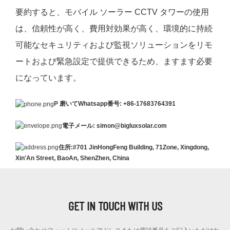
要約すると、モバイル ソーラー CCTV タワーの使用
は、信頼性が高く、費用対効果が高く、環境的に持続
可能なセキュリティおよび監視ソリューションをリモ
ートおよび緊急設定で提供できるため、ますます必要
になっています。
P
磨いてWhatsapp番号: +86-17683764391
電子メール: simon@bigluxsolar.com
住所:#701 JinHongFeng Building, 71Zone, Xingdong,
Xin'An Street, BaoAn, ShenZhen, China
GET IN TOUCH WITH US