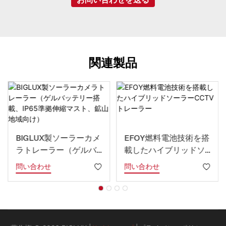
関連製品
BIGLUX製ソーラーカメ
EFOY燃料電池技術を搭
ラトレーラー（ゲルバ
載したハイブリッドソ
ッテリー搭載、IP65準
ーラーCCTVトレーラー
問い合わせ
問い合わせ
拠伸縮マスト、鉱山地
域向け）