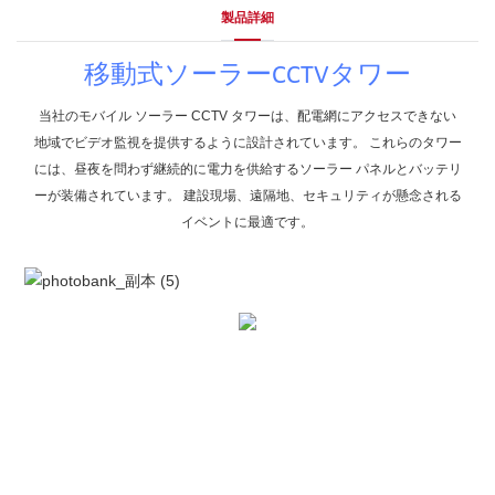
製品詳細
移動式ソーラーCCTVタワー
当社のモバイル ソーラー CCTV タワーは、配電網にアクセスできない
地域でビデオ監視を提供するように設計されています。 これらのタワー
には、昼夜を問わず継続的に電力を供給するソーラー パネルとバッテリ
ーが装備されています。 建設現場、遠隔地、セキュリティが懸念される
イベントに最適です。