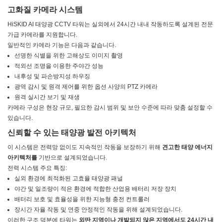
고화질 카메라 시스템
HiSKID AI 태양광 CCTV 타워는 실외에서 24시간 내내 작동하도록 설계된 전문
가급 카메라를 지원합니다.
일반적인 카메라 기능은 다음과 같습니다.
선명한 식별을 위한 고해상도 이미지 촬영
적외선 조명을 이용한 주야간 성능
내후성 및 파손방지성 하우징
광역 감시 및 원격 제어를 위한 옵션 사양의 PTZ 카메라
원격 실시간 보기 및 재생
카메라 구성은 현장 규모, 필요한 감시 범위 및 보안 수준에 따라 맞춤 설정할 수
있습니다.
신뢰할 수 있는 태양광 발전 아키텍처
이 시스템은 전력망 없이도 지속적인 작동을 보장하기 위해
견고한 태양 에너지
아키텍처를
기반으로 설계되었습니다.
전력 시스템 주요 특징:
실외 환경에 최적화된 고효율 태양광 패널
야간 및 일조량이 적은 환경에 적합한 산업용 배터리 저장 장치
배터리 보호 및 효율성을 위한 지능형 충전 컨트롤러
장시간 자율 작동 및 연중 안정적인 작동을 위해 설계되었습니다.
이러한 구조 덕분에 타워는
외딴 지역이나 개발되지 않은 지역에서도 24시간 내