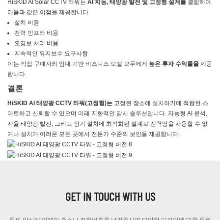
HiSKID AI Solar CCTV 타워는
AI 지능, 태양광 발전 및 고정형 설계를
결합하여
다음과 같은 이점을 제공합니다.
설치 비용
전력 인프라 비용
오경보 처리 비용
지속적인 유지보수 요구사항
이는 직접 구매자와 임대 기반 비즈니스 모델 모두에게
높은 투자 수익률을
제공
합니다.
결론
HiSKID AI 태양광 CCTV 타워(고정형)는
고정된 장소에 설치하기에 적합한 스
마트하고 신뢰할 수 있으며 미래 지향적인 감시 솔루션입니다. 지능형 AI 분석,
자율 태양광 발전, 그리고 장기 설치에 최적화된 설계로 전력망을 사용할 수 없
거나 설치가 어려운 모든 곳에서 전문가 수준의 보안을 제공합니다.
GET IN TOUCH WITH US
문의 양식에 이메일 주소나 전화번호를 남겨주시면 다양한 디자인에 대한 무료