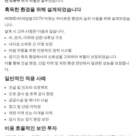
산 소유주
에게 탁월한 솔루션입니다.
혹독한 환경을 위해 설계되었습니다
HiSKID AI 태양광 CCTV 타워는 까다로운 환경의 실외 사용을 위해 설계되었습
니다.
설계 시 고려 사항은 다음과 같습니다.
비, 먼지, 더위에 강한 내후성 구조
내식성 소재로 긴 수명 보장
바람 저항을 위한 안정적인 장착 시스템
장기간 옥외 환경에서의 신뢰성을 고려하여 부품이 선정되었습니다.
이를 통해 건설 현장, 산업 지역 및 외딴 환경 전반에서 일관된 성능을 보장합니
다.
일반적인 적용 사례
건설 및 인프라 프로젝트
도로 공사 및 토목 공사 현장
공공시설 및 에너지 시설
창고 및 산업 야적장
외딴 지역 또는 미개발 지역
임시 또는 장기 현장 보안
비용 효율적인 보안 투자