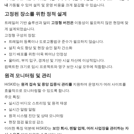
내
가동될 수 있어 설치 및 운영 비용을 크게 절감할 수 있습니다.
고정된 장소를 위한 정적 설계
트레일러 기반 솔루션과 달리
고정형 버전은
이동성이 필요하지 않은 현장에 맞
게 설계되었습니다.
고정형 구성의 장점:
트레일러 등록이나 도로교통법규 준수가 필요하지 않습니다.
설치 속도 향상 및 현장 승인 절차 간소화
장기 배포를 위한 더욱 뛰어난 안정성
울타리, 부지 입구, 경계선 및 기반 시설 자산에 이상적입니다.
컴팩트한 크기로 임시 프로젝트와 영구 보안 시설 모두에 적합합니다.
원격 모니터링 및 관리
HiSKID는
원격 접속 및 중앙 집중식 관리를
지원하여 운영자가 여러 사이트를
효율적으로 모니터링할 수 있도록 합니다.
주요 특징:
실시간 비디오 스트리밍 및 원격 재생
실시간 알람 알림
원격 시스템 진단 및 상태 모니터링
현장 점검 필요성 감소
이러한 특징 덕분에 HiSKID는
보안 회사, 렌탈 업체, 여러 사업장을 관리하는 자