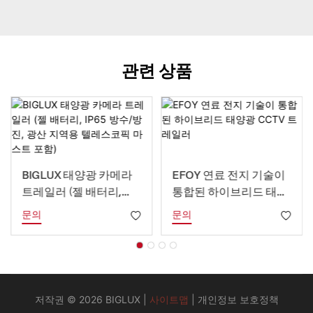
관련 상품
BIGLUX 태양광 카메라
EFOY 연료 전지 기술이
트레일러 (젤 배터리,
통합된 하이브리드 태양
IP65 방수/방진, 광산 지
광 CCTV 트레일러
문의
문의
역용 텔레스코픽 마스트
포함)
저작권 © 2026 BIGLUX |
사이트맵
|
개인정보 보호정책