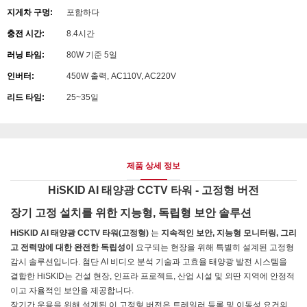
지게차 구멍:
포함하다
충전 시간:
8.4시간
러닝 타임:
80W 기준 5일
인버터:
450W 출력, AC110V, AC220V
리드 타임:
25~35일
제품 상세 정보
HiSKID AI 태양광 CCTV 타워 - 고정형 버전
장기 고정 설치를 위한 지능형, 독립형 보안 솔루션
HiSKID AI 태양광 CCTV 타워(고정형)
는
지속적인 보안, 지능형 모니터링, 그리
고 전력망에 대한 완전한 독립성이
요구되는 현장을 위해 특별히 설계된 고정형
감시 솔루션입니다. 첨단 AI 비디오 분석 기술과 고효율 태양광 발전 시스템을
결합한 HiSKID는 건설 현장, 인프라 프로젝트, 산업 시설 및 외딴 지역에 안정적
이고 자율적인 보안을 제공합니다.
장기간 운용을 위해 설계된 이 고정형 버전은 트레일러 등록 및 이동성 요건의