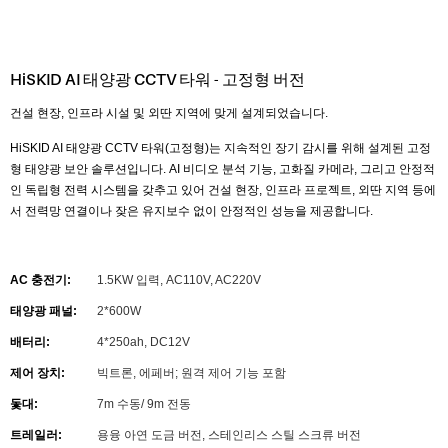
HiSKID AI 태양광 CCTV 타워 - 고정형 버전
건설 현장, 인프라 시설 및 외딴 지역에 맞게 설계되었습니다.
HiSKID AI 태양광 CCTV 타워(고정형)는 지속적인 장기 감시를 위해 설계된 고정
형 태양광 보안 솔루션입니다. AI 비디오 분석 기능, 고화질 카메라, 그리고 안정적
인 독립형 전력 시스템을 갖추고 있어 건설 현장, 인프라 프로젝트, 외딴 지역 등에
서 전력망 연결이나 잦은 유지보수 없이 안정적인 성능을 제공합니다.
AC 충전기:
1.5KW 입력, AC110V, AC220V
태양광 패널:
2*600W
배터리:
4*250ah, DC12V
제어 장치:
빅트론, 에페버; 원격 제어 기능 포함
돛대:
7m 수동/ 9m 전동
트레일러:
용융 아연 도금 버전, 스테인리스 스틸 스크류 버전