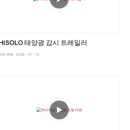
HiSOLO 태양광 감시 트레일러
309
견해
2026
01
12