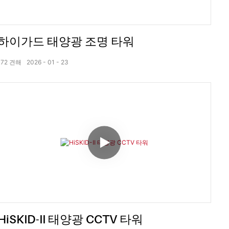
하이가드 태양광 조명 타워
172
견해
2026
01
23
HiSKID-II 태양광 CCTV 타워