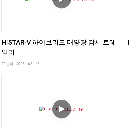
HiSTAR-V 하이브리드 태양광 감시 트레
일러
77
견해
2026
06
16