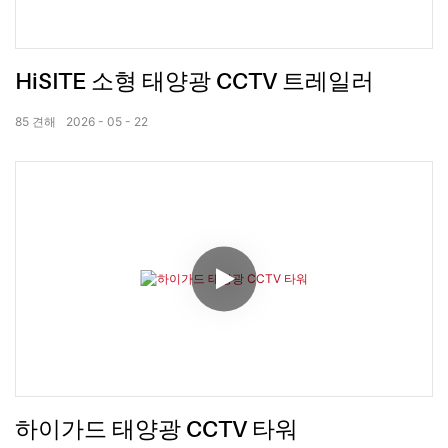
HiSITE 소형 태양광 CCTV 트레일러
85
견해
2026
05
22
하이가드 태양광 CCTV 타워