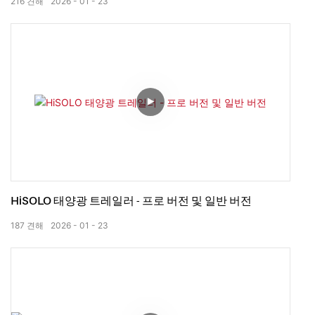
216
견해
2026
01
23
HiSOLO 태양광 트레일러 - 프로 버전 및 일반 버전
187
견해
2026
01
23