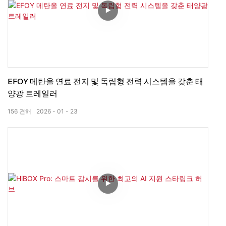
EFOY 메탄올 연료 전지 및 독립형 전력 시스템을 갖춘 태
양광 트레일러
156
견해
2026
01
23