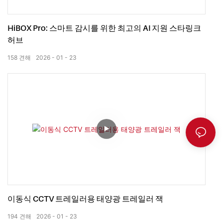
HiBOX Pro: 스마트 감시를 위한 최고의 AI 지원 스타링크
허브
158
견해
2026
01
23
이동식 CCTV 트레일러용 태양광 트레일러 잭
194
견해
2026
01
23