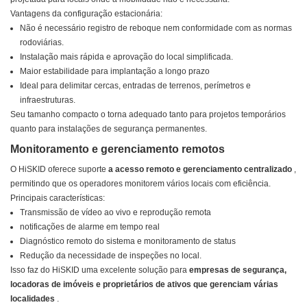
Vantagens da configuração estacionária:
Não é necessário registro de reboque nem conformidade com as normas
rodoviárias.
Instalação mais rápida e aprovação do local simplificada.
Maior estabilidade para implantação a longo prazo
Ideal para delimitar cercas, entradas de terrenos, perímetros e
infraestruturas.
Seu tamanho compacto o torna adequado tanto para projetos temporários
quanto para instalações de segurança permanentes.
Monitoramento e gerenciamento remotos
O HiSKID oferece suporte
a acesso remoto e gerenciamento centralizado
,
permitindo que os operadores monitorem vários locais com eficiência.
Principais características:
Transmissão de vídeo ao vivo e reprodução remota
notificações de alarme em tempo real
Diagnóstico remoto do sistema e monitoramento de status
Redução da necessidade de inspeções no local.
Isso faz do HiSKID uma excelente solução para
empresas de segurança,
locadoras de imóveis e proprietários de ativos que gerenciam várias
localidades
.