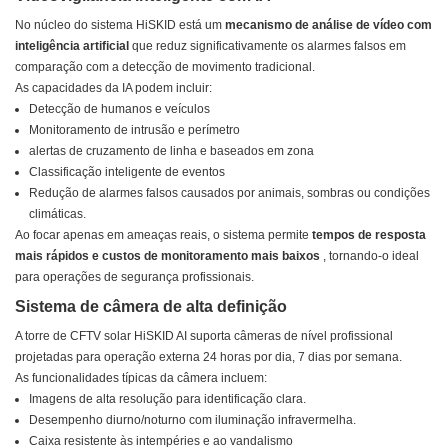
No núcleo do sistema HiSKID está um
mecanismo de análise de vídeo com
inteligência artificial
que reduz significativamente os alarmes falsos em
comparação com a detecção de movimento tradicional.
As capacidades da IA ​​podem incluir:
Detecção de humanos e veículos
Monitoramento de intrusão e perímetro
alertas de cruzamento de linha e baseados em zona
Classificação inteligente de eventos
Redução de alarmes falsos causados ​​por animais, sombras ou condições
climáticas.
Ao focar apenas em ameaças reais, o sistema permite
tempos de resposta
mais rápidos e custos de monitoramento mais baixos
, tornando-o ideal
para operações de segurança profissionais.
Sistema de câmera de alta definição
A torre de CFTV solar HiSKID AI suporta câmeras de nível profissional
projetadas para operação externa 24 horas por dia, 7 dias por semana.
As funcionalidades típicas da câmera incluem:
Imagens de alta resolução para identificação clara.
Desempenho diurno/noturno com iluminação infravermelha.
Caixa resistente às intempéries e ao vandalismo