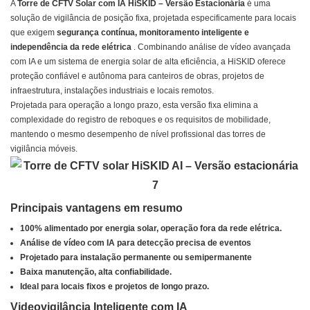
A
Torre de CFTV Solar com IA HiSKID – Versão Estacionária
é uma
solução de vigilância de posição fixa, projetada especificamente para locais
que exigem
segurança contínua, monitoramento inteligente e
independência da rede elétrica
. Combinando análise de vídeo avançada
com IA e um sistema de energia solar de alta eficiência, a HiSKID oferece
proteção confiável e autônoma para canteiros de obras, projetos de
infraestrutura, instalações industriais e locais remotos.
Projetada para operação a longo prazo, esta versão fixa elimina a
complexidade do registro de reboques e os requisitos de mobilidade,
mantendo o mesmo desempenho de nível profissional das torres de
vigilância móveis.
Principais vantagens em resumo
100% alimentado por energia solar, operação fora da rede elétrica.
Análise de vídeo com IA para detecção precisa de eventos
Projetado para instalação permanente ou semipermanente
Baixa manutenção, alta confiabilidade.
Ideal para locais fixos e projetos de longo prazo.
Videovigilância Inteligente com IA