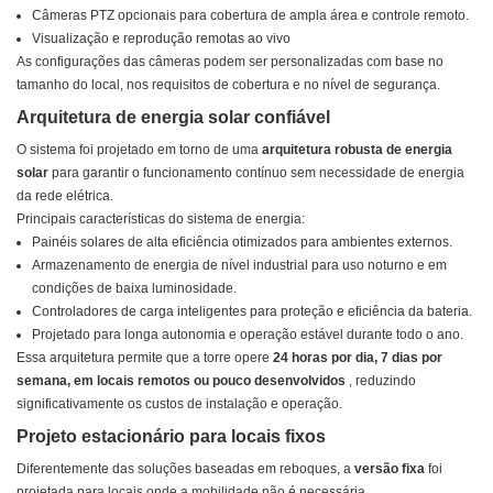
Câmeras PTZ opcionais para cobertura de ampla área e controle remoto.
Visualização e reprodução remotas ao vivo
As configurações das câmeras podem ser personalizadas com base no
tamanho do local, nos requisitos de cobertura e no nível de segurança.
Arquitetura de energia solar confiável
O sistema foi projetado em torno de uma
arquitetura robusta de energia
solar
para garantir o funcionamento contínuo sem necessidade de energia
da rede elétrica.
Principais características do sistema de energia:
Painéis solares de alta eficiência otimizados para ambientes externos.
Armazenamento de energia de nível industrial para uso noturno e em
condições de baixa luminosidade.
Controladores de carga inteligentes para proteção e eficiência da bateria.
Projetado para longa autonomia e operação estável durante todo o ano.
Essa arquitetura permite que a torre opere
24 horas por dia, 7 dias por
semana, em locais remotos ou pouco desenvolvidos
, reduzindo
significativamente os custos de instalação e operação.
Projeto estacionário para locais fixos
Diferentemente das soluções baseadas em reboques, a
versão fixa
foi
projetada para locais onde a mobilidade não é necessária.