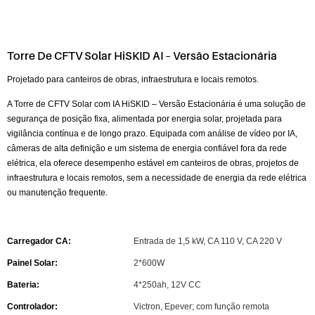
Torre De CFTV Solar HiSKID AI – Versão Estacionária
Projetado para canteiros de obras, infraestrutura e locais remotos.
A Torre de CFTV Solar com IA HiSKID – Versão Estacionária é uma solução de
segurança de posição fixa, alimentada por energia solar, projetada para
vigilância contínua e de longo prazo. Equipada com análise de vídeo por IA,
câmeras de alta definição e um sistema de energia confiável fora da rede
elétrica, ela oferece desempenho estável em canteiros de obras, projetos de
infraestrutura e locais remotos, sem a necessidade de energia da rede elétrica
ou manutenção frequente.
Carregador CA:
Entrada de 1,5 kW, CA 110 V, CA 220 V
Painel Solar:
2*600W
Bateria:
4*250ah, 12V CC
Controlador:
Victron, Epever; com função remota