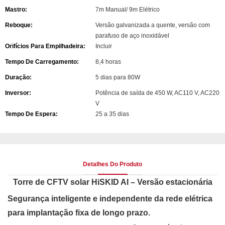
Mastro:
7m Manual/ 9m Elétrico
Reboque:
Versão galvanizada a quente, versão com
parafuso de aço inoxidável
Orifícios Para Empilhadeira:
Incluir
Tempo De Carregamento:
8,4 horas
Duração:
5 dias para 80W
Inversor:
Potência de saída de 450 W, AC110 V, AC220
V
Tempo De Espera:
25 a 35 dias
Detalhes Do Produto
Torre de CFTV solar HiSKID AI – Versão estacionária
Segurança inteligente e independente da rede elétrica
para implantação fixa de longo prazo.