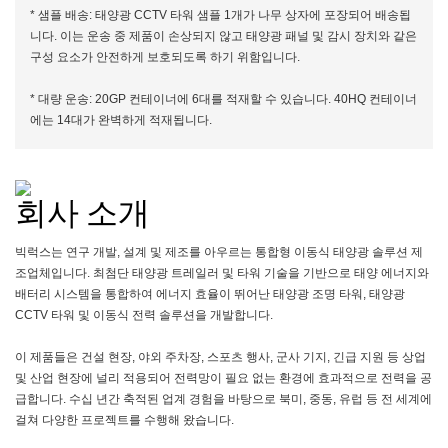
* 샘플 배송: 태양광 CCTV 타워 샘플 1개가 나무 상자에 포장되어 배송됩
니다. 이는 운송 중 제품이 손상되지 않고 태양광 패널 및 감시 장치와 같은
구성 요소가 안전하게 보호되도록 하기 위함입니다.
* 대량 운송: 20GP 컨테이너에 6대를 적재할 수 있습니다. 40HQ 컨테이너
에는 14대가 완벽하게 적재됩니다.
회사 소개
빅럭스는 연구 개발, 설계 및 제조를 아우르는 통합형 이동식 태양광 솔루션 제
조업체입니다. 최첨단 태양광 트레일러 및 타워 기술을 기반으로 태양 에너지와
배터리 시스템을 통합하여 에너지 효율이 뛰어난 태양광 조명 타워, 태양광
CCTV 타워 및 이동식 전력 솔루션을 개발합니다.
이 제품들은 건설 현장, 야외 주차장, 스포츠 행사, 군사 기지, 긴급 지원 등 상업
및 산업 현장에 널리 적용되어 전력망이 필요 없는 환경에 효과적으로 전력을 공
급합니다. 수십 년간 축적된 업계 경험을 바탕으로 북미, 중동, 유럽 등 전 세계에
걸쳐 다양한 프로젝트를 수행해 왔습니다.