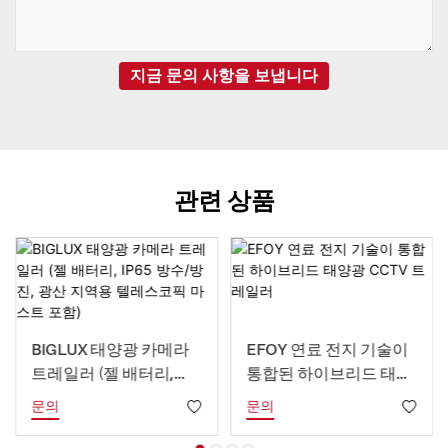
지금 문의 사항을 보냅니다
관련 상품
BIGLUX 태양광 카메라
EFOY 연료 전지 기술이
트레일러 (젤 배터리,
통합된 하이브리드 태양
IP65 방수/방진, 광산 지
광 CCTV 트레일러
문의
문의
역용 텔레스코픽 마스트
포함)