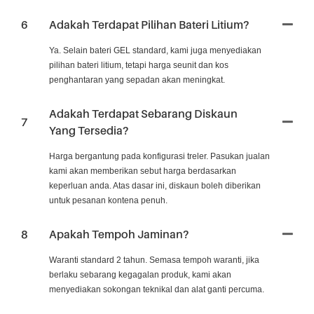
6
Adakah Terdapat Pilihan Bateri Litium?
Ya. Selain bateri GEL standard, kami juga menyediakan
pilihan bateri litium, tetapi harga seunit dan kos
penghantaran yang sepadan akan meningkat.
Adakah Terdapat Sebarang Diskaun
7
Yang Tersedia?
Harga bergantung pada konfigurasi treler. Pasukan jualan
kami akan memberikan sebut harga berdasarkan
keperluan anda. Atas dasar ini, diskaun boleh diberikan
untuk pesanan kontena penuh.
8
Apakah Tempoh Jaminan?
Waranti standard 2 tahun. Semasa tempoh waranti, jika
berlaku sebarang kegagalan produk, kami akan
menyediakan sokongan teknikal dan alat ganti percuma.