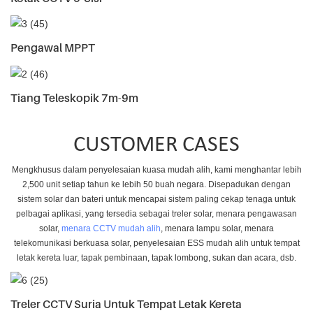
Pengawal MPPT
Tiang Teleskopik 7m-9m
CUSTOMER CASES
Mengkhusus dalam penyelesaian kuasa mudah alih, kami menghantar lebih
2,500 unit setiap tahun ke lebih 50 buah negara. Disepadukan dengan
sistem solar dan bateri untuk mencapai sistem paling cekap tenaga untuk
pelbagai aplikasi, yang tersedia sebagai treler solar, menara pengawasan
solar,
menara CCTV mudah alih
, menara lampu solar, menara
telekomunikasi berkuasa solar, penyelesaian ESS mudah alih untuk tempat
letak kereta luar, tapak pembinaan, tapak lombong, sukan dan acara, dsb.
Treler CCTV Suria Untuk Tempat Letak Kereta