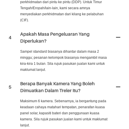
perkhidmatan dari pintu ke pintu (DDP). Untuk Timur
Tengah/Eropah/lain-lain, kami secara amnya
menyediakan perkhidmatan dari kilang ke pelabuhan
(CIF).
Apakah Masa Pengeluaran Yang
4
Diperlukan?
Sampel standard biasanya dihantar dalam masa 2
minggu; pesanan kelompok biasanya mengambil masa
kira-kira 1 bulan. Sila rujuk pasukan jualan kami untuk
maklumat lanjut.
Berapa Banyak Kamera Yang Boleh
5
Dimuatkan Dalam Treler Itu?
Maksimum 6 kamera. Sebenarnya, ia bergantung pada
keadaan cahaya matahari tempatan, penarafan kuasa
panel solar, kapasiti bateri dan penggunaan kuasa
kamera. Sila rujuk pasukan jualan kami untuk maklumat
lanjut.