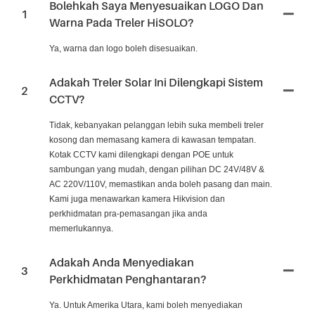
Bolehkah Saya Menyesuaikan LOGO Dan
1
Warna Pada Treler HiSOLO?
Ya, warna dan logo boleh disesuaikan.
Adakah Treler Solar Ini Dilengkapi Sistem
2
CCTV?
Tidak, kebanyakan pelanggan lebih suka membeli treler
kosong dan memasang kamera di kawasan tempatan.
Kotak CCTV kami dilengkapi dengan POE untuk
sambungan yang mudah, dengan pilihan DC 24V/48V &
AC 220V/110V, memastikan anda boleh pasang dan main.
Kami juga menawarkan kamera Hikvision dan
perkhidmatan pra-pemasangan jika anda
memerlukannya.
Adakah Anda Menyediakan
3
Perkhidmatan Penghantaran?
Ya. Untuk Amerika Utara, kami boleh menyediakan