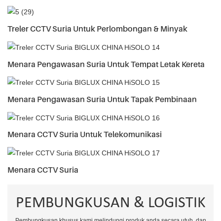
Treler CCTV Suria Untuk Perlombongan & Minyak
Menara Pengawasan Suria Untuk Tempat Letak Kereta
Menara Pengawasan Suria Untuk Tapak Pembinaan
Menara CCTV Suria Untuk Telekomunikasi
Menara CCTV Suria
PEMBUNGKUSAN & LOGISTIK
Pembungkusan khusus kami melindungi produk anda secara utuh, dan