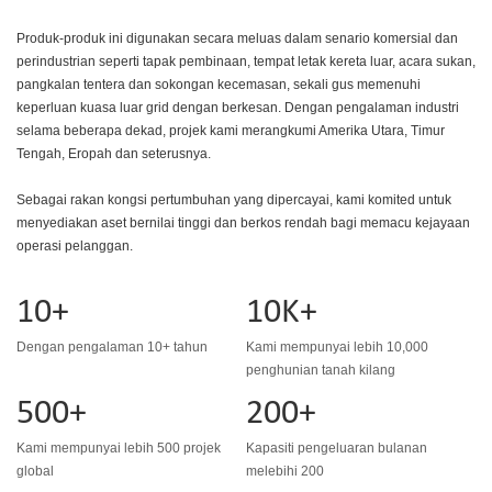
Produk-produk ini digunakan secara meluas dalam senario komersial dan
perindustrian seperti tapak pembinaan, tempat letak kereta luar, acara sukan,
pangkalan tentera dan sokongan kecemasan, sekali gus memenuhi
keperluan kuasa luar grid dengan berkesan. Dengan pengalaman industri
selama beberapa dekad, projek kami merangkumi Amerika Utara, Timur
Tengah, Eropah dan seterusnya.
Sebagai rakan kongsi pertumbuhan yang dipercayai, kami komited untuk
menyediakan aset bernilai tinggi dan berkos rendah bagi memacu kejayaan
operasi pelanggan.
10+
10K+
Dengan pengalaman 10+ tahun
Kami mempunyai lebih 10,000
penghunian tanah kilang
500+
200+
Kami mempunyai lebih 500 projek
Kapasiti pengeluaran bulanan
global
melebihi 200