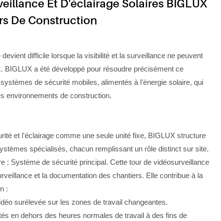
eillance Et D'éclairage Solaires BIGLUX
rs De Construction
 devient difficile lorsque la visibilité et la surveillance ne peuvent
ux. BIGLUX a été développé pour résoudre précisément ce
ystèmes de sécurité mobiles, alimentés à l'énergie solaire, qui
es environnements de construction.
urité et l'éclairage comme une seule unité fixe, BIGLUX structure
ystèmes spécialisés, chacun remplissant un rôle distinct sur site.
re : Système de sécurité principal. Cette tour de vidéosurveillance
rveillance et la documentation des chantiers. Elle contribue à la
n :
idéo surélevée sur les zones de travail changeantes.
tés en dehors des heures normales de travail à des fins de