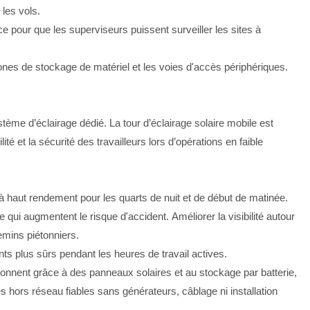
 les vols.
ce pour que les superviseurs puissent surveiller les sites à
zones de stockage de matériel et les voies d'accès périphériques.
tème d’éclairage dédié. La tour d’éclairage solaire mobile est
ité et la sécurité des travailleurs lors d’opérations en faible
à haut rendement pour les quarts de nuit et de début de matinée.
 qui augmentent le risque d'accident. Améliorer la visibilité autour
emins piétonniers.
ts plus sûrs pendant les heures de travail actives.
onnent grâce à des panneaux solaires et au stockage par batterie,
 hors réseau fiables sans générateurs, câblage ni installation