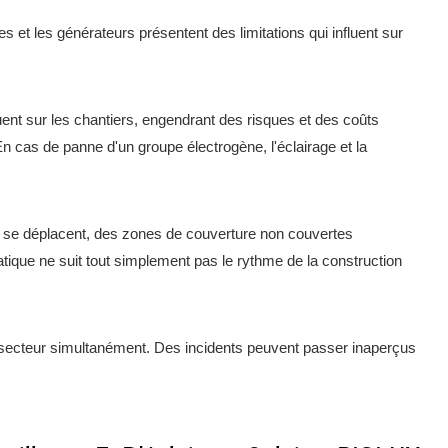
s et les générateurs présentent des limitations qui influent sur
uent sur les chantiers, engendrant des risques et des coûts
En cas de panne d'un groupe électrogène, l'éclairage et la
ux se déplacent, des zones de couverture non couvertes
tique ne suit tout simplement pas le rythme de la construction
 du secteur simultanément. Des incidents peuvent passer inaperçus