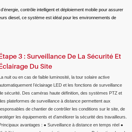
'énergie, contrôle intelligent et déploiement mobile pour assurer
eurs diesel, ce système est idéal pour les environnements de
Étape 3 : Surveillance De La Sécurité Et
Éclairage Du Site
La nuit ou en cas de faible luminosité, la tour solaire active
automatiquement l'éclairage LED et les fonctions de surveillance
de sécurité. Des caméras haute définition, des systèmes PTZ et
des plateformes de surveillance à distance permettent aux
responsables de chantier de contrôler les conditions sur le site, de
protéger les équipements et d'améliorer la sécurité des travailleurs.
Principaux avantages : ● Surveillance à distance en temps réel ●