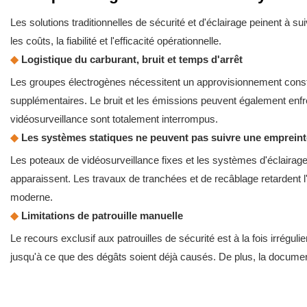
Les solutions traditionnelles de sécurité et d'éclairage peinent à s
les coûts, la fiabilité et l'efficacité opérationnelle.
◆
Logistique du carburant, bruit et temps d'arrêt
Les groupes électrogènes nécessitent un approvisionnement constant
supplémentaires. Le bruit et les émissions peuvent également enfrei
vidéosurveillance sont totalement interrompus.
◆
Les systèmes statiques ne peuvent pas suivre une empreint
Les poteaux de vidéosurveillance fixes et les systèmes d'éclairag
apparaissent. Les travaux de tranchées et de recâblage retardent l
moderne.
◆
Limitations de patrouille manuelle
Le recours exclusif aux patrouilles de sécurité est à la fois irrég
jusqu'à ce que des dégâts soient déjà causés. De plus, la documen