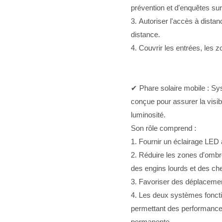
prévention et d'enquêtes sur
3. Autoriser l'accès à distan
distance.
4. Couvrir les entrées, les 
✔ Phare solaire mobile : Sys
conçue pour assurer la visibil
luminosité.
Son rôle comprend :
1. Fournir un éclairage LED 
2. Réduire les zones d'ombre
des engins lourds et des ch
3. Favoriser des déplacemen
4. Les deux systèmes foncti
permettant des performances
permanente.