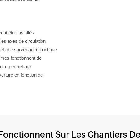
nt être installés
les axes de circulation
et une surveillance continue
stèmes fonctionnent de
tance permet aux
verture en fonction de
Fonctionnent Sur Les Chantiers De