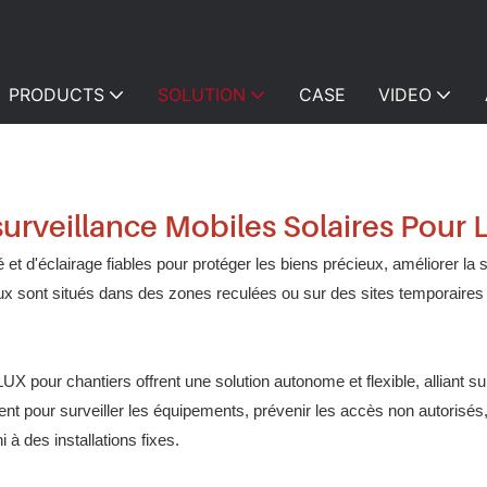
PRODUCTS
SOLUTION
CASE
VIDEO
surveillance Mobiles Solaires Pour 
 et d'éclairage fiables pour protéger les biens précieux, améliorer la 
x sont situés dans des zones reculées ou sur des sites temporaires o
X pour chantiers offrent une solution autonome et flexible, alliant sur
nt pour surveiller les équipements, prévenir les accès non autorisés, 
 à des installations fixes.