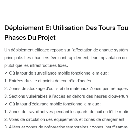
Déploiement Et Utilisation Des Tours To
Phases Du Projet
Un déploiement efficace repose sur l'affectation de chaque systèm
principale. Les chantiers évoluant rapidement, leur implantation doit
plutôt que les infrastructures fixes.
✔ Où la tour de surveillance mobile fonctionne le mieux :
1. Entrées du site et points de contrôle d'accès
2. Zones de stockage d'outils et de matériaux Zones périmétriques à
3. Sections vulnérables à l'accès en dehors des heures d'ouvertur
✔ Où la tour d'éclairage mobile fonctionne le mieux :
1. Zones de travail actives pendant les quarts de nuit ou tôt le mati
2. Voies de circulation des équipements et zones de chargement
3. Allées et zones de préparation temporaires : zones insuffisamm