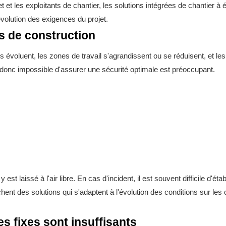
 et les exploitants de chantier, les solutions intégrées de chantier à
'évolution des exigences du projet.
rs de construction
s évoluent, les zones de travail s'agrandissent ou se réduisent, et l
t donc impossible d'assurer une sécurité optimale est préoccupant.
y est laissé à l'air libre. En cas d'incident, il est souvent difficile d'é
ent des solutions qui s'adaptent à l'évolution des conditions sur les c
s fixes sont insuffisants