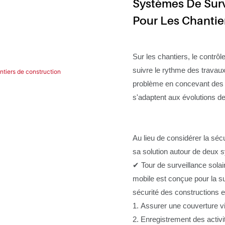
Systèmes De Surv
Pour Les Chantie
Sur les chantiers, le contrôle
suivre le rythme des trava
problème en concevant des s
s'adaptent aux évolutions d
Au lieu de considérer la séc
sa solution autour de deux s
✔ Tour de surveillance solai
mobile est conçue pour la su
sécurité des constructions e
1. Assurer une couverture v
2. Enregistrement des activi