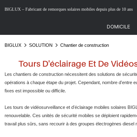
BIGLUX – Fabricant de remorques solaires mobiles depuis plus de 10 ans
DOMICILE
BIGLUX
SOLUTION
Chantier de construction
Tours D'éclairage Et De Vidéo
Les chantiers de construction nécessitent des solutions de sécurité
opérations à chaque étape du projet. Cependant, nombre d'entre eu
fixes est impossible ou difficile.
Les tours de vidéosurveillance et d'éclairage mobiles solaires BIGLU
renouvelable. Ces
unités de sécurité mobiles
se déploient rapideme
travail plus sûrs, sans recourir à des groupes électrogènes diesel ni