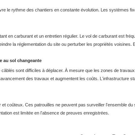
uivre le rythme des chantiers en constante évolution. Les systèmes fixe
 en carburant et un entretien régulier. Le vol de carburant est fréq
ndre la réglementation du site ou perturber les propriétés voisines. 
e au sol changeante
e câblés sont difficiles à déplacer. À mesure que les zones de trava
'avancement des travaux et augmentent les coûts. L'infrastructure sta
ulier et coûteux. Ces patrouilles ne peuvent pas surveiller l'ensemble
tation est limitée en l'absence de preuves enregistrées.