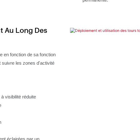
ut Au Long Des
e en fonction de sa fonction
 suivre les zones d'activité
 visibilité réduite
e
n
ent éclairées par un