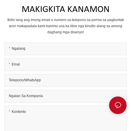
MAKIGKITA KANAMON
Ibilin lang ang imong email o numero sa telepono sa porma sa pagkontak
aron makapadala kami kanimo usa ka libre nga kinutlo alang sa among
daghang mga disenyo!
Ngalang
Emal
Telepono/WhatsApp
Ngalan Sa Kompania
Kontento