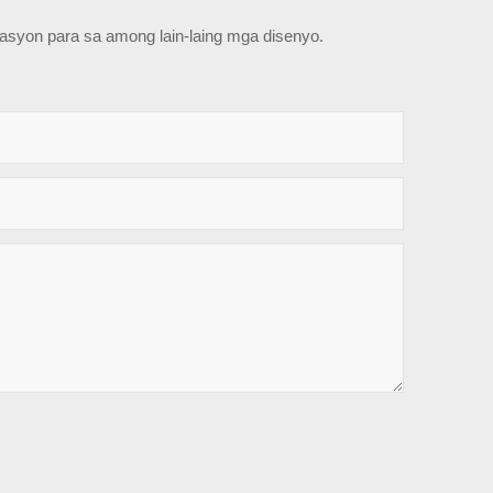
tasyon para sa among lain-laing mga disenyo.