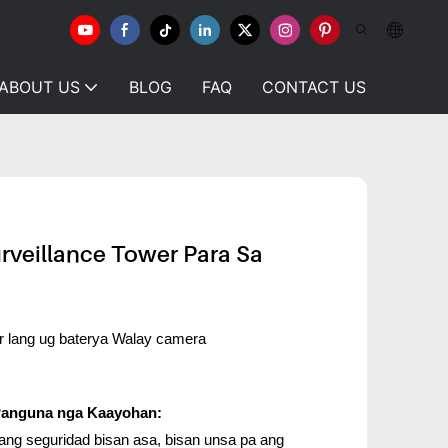
ABOUT US
BLOG
FAQ
CONTACT US
rveillance Tower Para Sa
 lang ug baterya Walay camera
Panguna nga Kaayohan:
ang seguridad bisan asa, bisan unsa pa ang