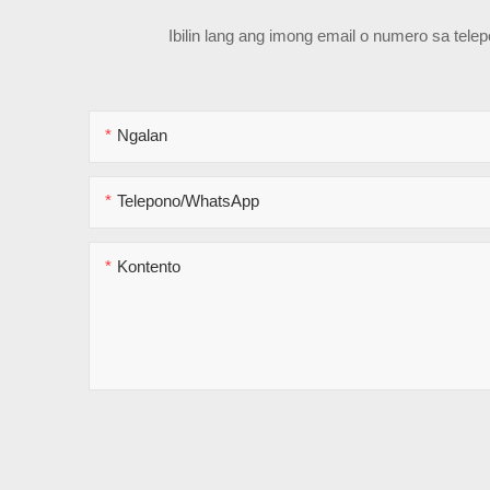
Ibilin lang ang imong email o numero sa tel
Ngalan
Telepono/WhatsApp
Kontento