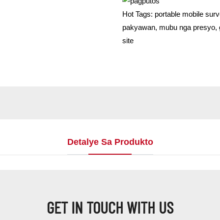
Hot Tags: portable mobile surve
pakyawan, mubu nga presyo, g
site
Detalye Sa Produkto
GET IN TOUCH WITH US