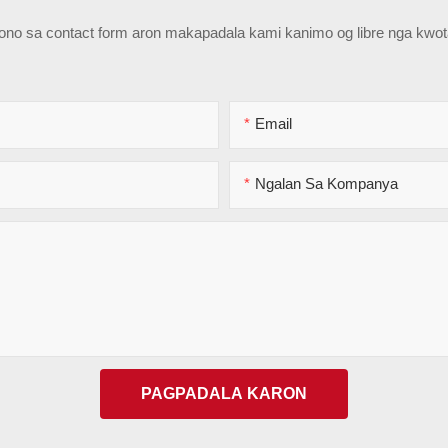
epono sa contact form aron makapadala kami kanimo og libre nga kwo
Email
Ngalan Sa Kompanya
PAGPADALA KARON