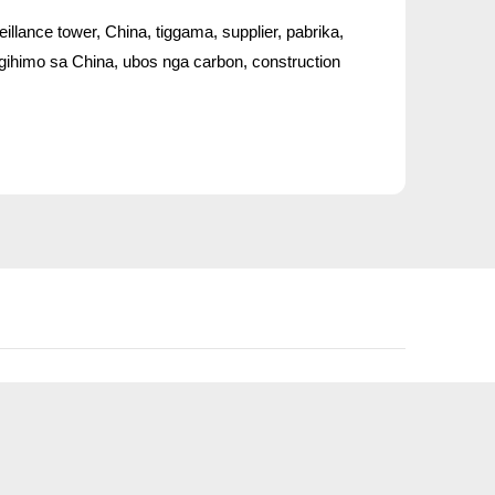
illance tower, China, tiggama, supplier, pabrika,
ihimo sa China, ubos nga carbon, construction