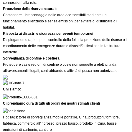
connessioni alla rete.
Protezione della riserva naturale
Combattere il bracconaggio nelle aree eco-sensibili mediante un
funzionamento silenzioso e senza emissioni per evitare di disturbare gli
habitat.
Risposta ai disastri e sicurezza per eventi temporanei
Dispiegamento rapido per il controllo della folla, la protezione delle risorse o il
coordinamento delle emergenze durante disastri/festival con infrastrutture
interrotte.
Sorveglianza di confine e costiera
Proteggere vaste regioni di confine o coste non soggette a elettricità da
attraversamenti illegali, contrabbando o attività di pesca non autorizzate.
Chi siamo:
Ci prendiamo cura di tutti gli ordini dei nostri stimati clienti
Hot Tags: torre di sorveglianza mobile portatile, Cina, produttori, fornitore,
fabbrica, commercio all'ingrosso, prezzo basso, prodotto in Cina, basse
emissioni di carbonio, cantiere