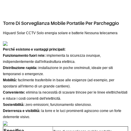
Torre Di Sorveglianza Mobile Portatile Per Parcheggio
Higuard Solar CCTV Solo energia solare e batterie Nessuna telecamera
Perché esistono e vantaggi principali:
Funzionamento fuori rete:
implementa la sicurezza ovunque,
indipendentemente dall'infrastruttura elettrica.
Distribuzione rapida:
installazione in poche ore/minuti, ideale per siti
temporanei o emergenze.
Mobilità:
facilmente trasferibile in base alle esigenze (ad esempio, per
spostarsi all'interno di un grande cantiere).
Conveniente:
elimina la necessità di scavare trincee per le linee elettriche/dati
e riduce i costi correnti dell'elettricità.
Sostenibilità:
zero emissioni, funzionamento silenzioso.
Deterrenza e visibilità:
la torre e le luci prominenti agiscono come un forte
deterrente visivo.
Specifica