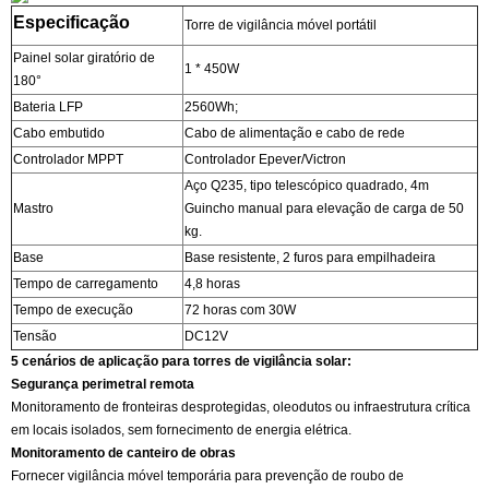
Especificação
Torre de vigilância móvel portátil
Painel solar giratório de
1 * 450W
180°
Bateria LFP
2560Wh;
Cabo embutido
Cabo de alimentação e cabo de rede
Controlador MPPT
Controlador Epever/Victron
Aço Q235, tipo telescópico quadrado, 4m
Mastro
Guincho manual para elevação de carga de 50
kg.
Base
Base resistente, 2 furos para empilhadeira
Tempo de carregamento
4,8 horas
Tempo de execução
72 horas com 30W
Tensão
DC12V
5 cenários de aplicação para torres de vigilância solar:
Segurança perimetral remota
Monitoramento de fronteiras desprotegidas, oleodutos ou infraestrutura crítica
em locais isolados, sem fornecimento de energia elétrica.
Monitoramento de canteiro de obras
Fornecer vigilância móvel temporária para prevenção de roubo de