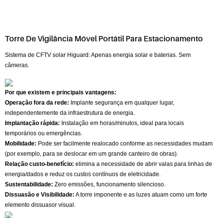
Torre De Vigilância Móvel Portátil Para Estacionamento
Sistema de CFTV solar Higuard: Apenas energia solar e baterias. Sem
câmeras.
Por que existem e principais vantagens:
Operação fora da rede:
Implante segurança em qualquer lugar,
independentemente da infraestrutura de energia.
Implantação rápida:
Instalação em horas/minutos, ideal para locais
temporários ou emergências.
Mobilidade:
Pode ser facilmente realocado conforme as necessidades mudam
(por exemplo, para se deslocar em um grande canteiro de obras).
Relação custo-benefício:
elimina a necessidade de abrir valas para linhas de
energia/dados e reduz os custos contínuos de eletricidade.
Sustentabilidade:
Zero emissões, funcionamento silencioso.
Dissuasão e Visibilidade:
A torre imponente e as luzes atuam como um forte
elemento dissuasor visual.