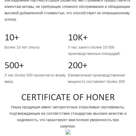
Как надежный партнер в сфере развития, мы стремимся предоставлять
клиентам активы, не требующие сложного обслуживания и обладающие
высокой добавленной стоимостью, что способствует их операционному
успеху.
10+
10K+
Более 10 лет опыта
У нас занято более 10 000
производственных площадей.
500+
200+
У нас более 500 проектов по всему
Ежемесячная производственная
миру.
мощность составляет более 200
CERTIFICATE OF HONER
Наша продукция имеет авторитетные отраслевые сертификаты,
подтверждающие ее соответствие стандартам, высокое качество и
надежность, что гарантирует вам полную уверенность при
закупках.