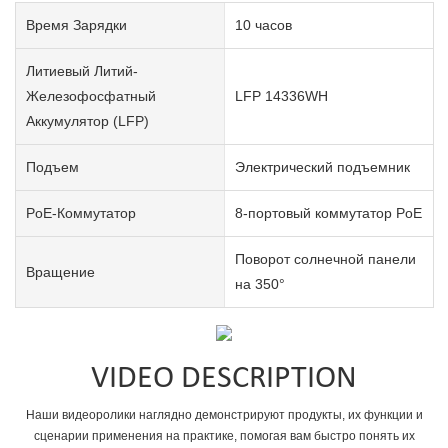
Время Зарядки
10 часов
Литиевый Литий-
Железофосфатный
LFP 14336WH
Аккумулятор (LFP)
Подъем
Электрический подъемник
PoE-Коммутатор
8-портовый коммутатор PoE
Поворот солнечной панели
Вращение
на 350°
VIDEO DESCRIPTION
Наши видеоролики наглядно демонстрируют продукты, их функции и
сценарии применения на практике, помогая вам быстро понять их