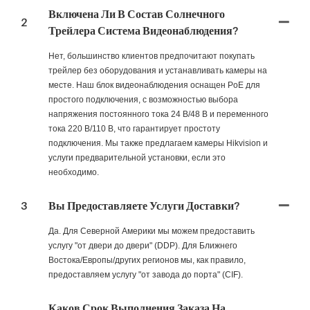
Включена Ли В Состав Солнечного
2
Трейлера Система Видеонаблюдения?
Нет, большинство клиентов предпочитают покупать
трейлер без оборудования и устанавливать камеры на
месте. Наш блок видеонаблюдения оснащен PoE для
простого подключения, с возможностью выбора
напряжения постоянного тока 24 В/48 В и переменного
тока 220 В/110 В, что гарантирует простоту
подключения. Мы также предлагаем камеры Hikvision и
услуги предварительной установки, если это
необходимо.
3
Вы Предоставляете Услуги Доставки?
Да. Для Северной Америки мы можем предоставить
услугу "от двери до двери" (DDP). Для Ближнего
Востока/Европы/других регионов мы, как правило,
предоставляем услугу "от завода до порта" (CIF).
Каков Срок Выполнения Заказа На