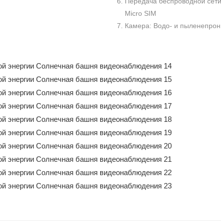
Передача беспроводной сет
Micro SIM
Камера: Водо- и пыленепрон