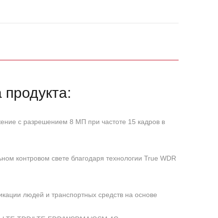
 продукта:
ение с разрешением 8 МП при частоте 15 кадров в
ьном контровом свете благодаря технологии True WDR
икации людей и транспортных средств на основе