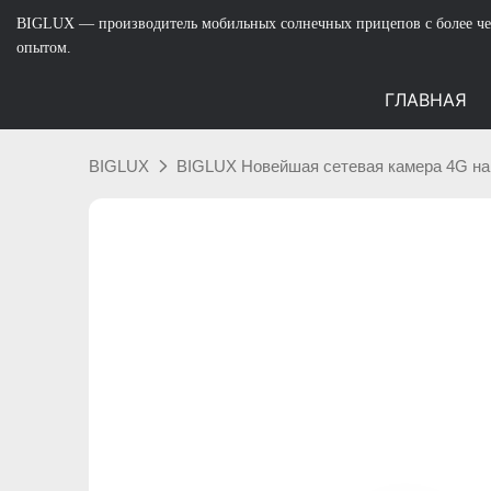
BIGLUX — производитель мобильных солнечных прицепов с более че
опытом.
ГЛАВНАЯ
BIGLUX
BIGLUX Новейшая сетевая камера 4G на