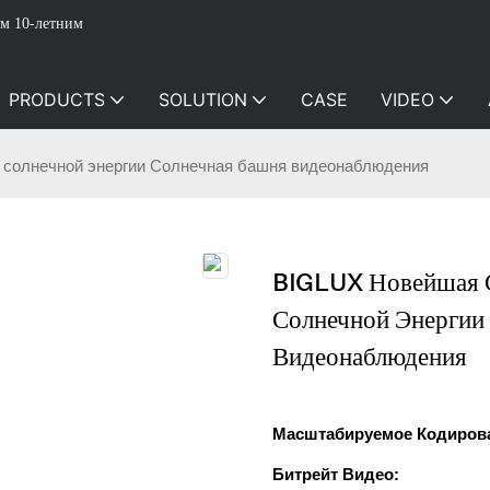
м 10-летним
PRODUCTS
SOLUTION
CASE
VIDEO
 солнечной энергии Солнечная башня видеонаблюдения
BIGLUX Новейшая С
Солнечной Энергии
Видеонаблюдения
Масштабируемое Кодирова
Битрейт Видео: