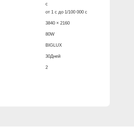
с
от 1 с до 1/100 000 с
3840 × 2160
80W
BIGLUX
30Дней
2