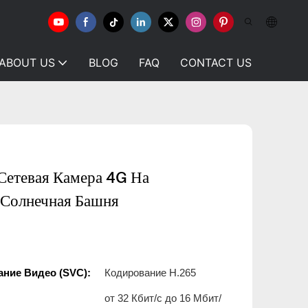
ABOUT US
BLOG
FAQ
CONTACT US
етевая Камера 4G На
 Солнечная Башня
ние Видео (SVC):
Кодирование H.265
от 32 Кбит/с до 16 Мбит/