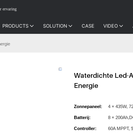
r ervaring
PRODUCTS
SOLUTION
CASE
VIDEO
ergie
Waterdichte Led-
Energie
Zonnepaneel:
4 × 435W, 72 
Batterij:
8 × 200Ah,
Controller:
60A MPPT, 95