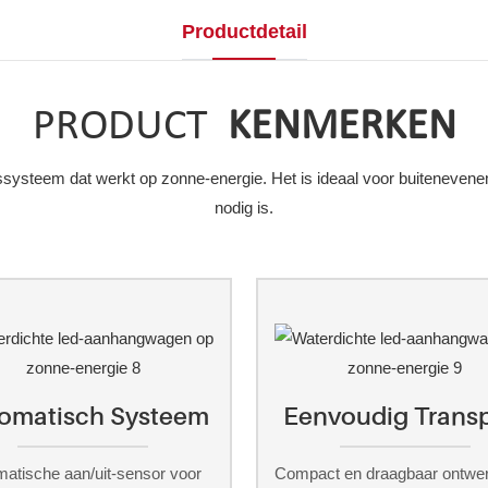
Productdetail
PRODUCT
KENMERKEN
gssysteem dat werkt op zonne-energie. Het is ideaal voor buiteneven
nodig is.
omatisch Systeem
Eenvoudig Trans
matische aan/uit-sensor voor
Compact en draagbaar ontwer