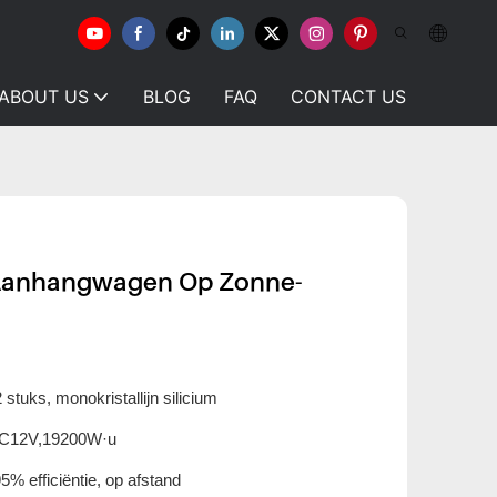
ABOUT US
BLOG
FAQ
CONTACT US
Aanhangwagen Op Zonne-
stuks, monokristallijn silicium
DC12V,19200W·u
% efficiëntie, op afstand