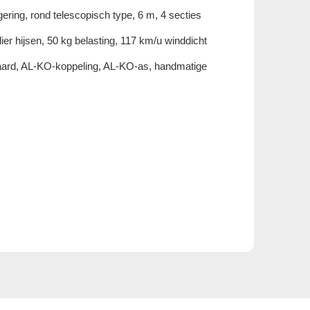
ering, rond telescopisch type, 6 m, 4 secties
ier hijsen, 50 kg belasting, 117 km/u winddicht
aard, AL-KO-koppeling, AL-KO-as, handmatige