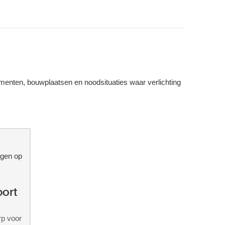
ementen, bouwplaatsen en noodsituaties waar verlichting
port
p voor