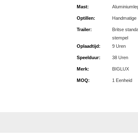
Mast:
Aluminiumleg
Optillen:
Handmatige l
Trailer:
Britse stand
stempel
Oplaadtijd:
9 Uren
Speelduur:
38 Uren
Merk:
BIGLUX
MOQ:
1 Eenheid