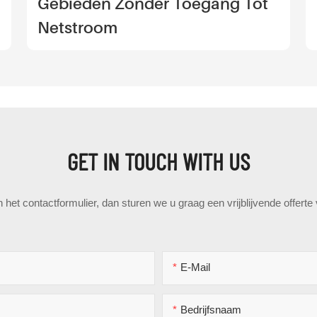
Gebieden Zonder Toegang Tot
Netstroom
GET IN TOUCH WITH US
het contactformulier, dan sturen we u graag een vrijblijvende offert
E-Mail
Bedrijfsnaam