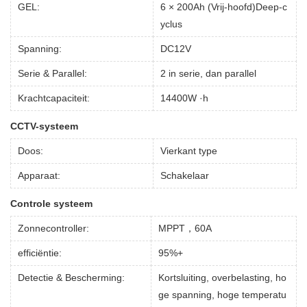
GEL:
6 × 200Ah (Vrij-hoofd)Deep-c
yclus
Spanning:
DC12V
Serie & Parallel:
2 in serie, dan parallel
Krachtcapaciteit:
14400W ·h
CCTV-systeem
Doos:
Vierkant type
Apparaat:
Schakelaar
Controle systeem
Zonnecontroller:
MPPT，60A
efficiëntie:
95%+
Detectie & Bescherming:
Kortsluiting, overbelasting, ho
ge spanning, hoge temperatu