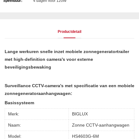
Speelduur:
4 dagen voor 120W
Productdetail
Lange werkuren snelle inzet mobiele zonnegeneratortrailer
met high-definition camera's voor externe
beveiligingsbewaking
Surveillance CCTV-camera's met specificatie van een mobiele
zonnegeneratoraanhangwagen:
Basissysteem
Merk:
BIGLUX
Naam:
Zonne CCTV-aanhangwagen
Model:
HS4603G-6M