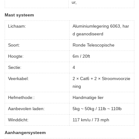
ur,
Mast systeem
Lichaam:
Aluminiumlegering 6063, har
d geanodiseerd
Soort:
Ronde Telescopische
Hoogte:
6m / 20ft
Sectie:
4
Veerkabel:
2 × Cat6 + 2 × Stroomvoorzie
ning
Hefmethode::
Handmatige lier
Aanbevolen laden:
5kg ~ 50kg / 11lb ~ 110lb
Winddicht:
117 km/u / 73 mph
Aanhangersysteem